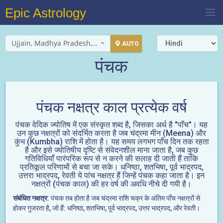
Epic Astrology
Ujjain, Madhya Pradesh, India
AUTO
पंचक
पंचक नक्षत्र काल प्रत्येक वर्ष
पंचक वेदिक ज्योतिष में एक संस्कृत शब्द है, जिसका अर्थ है "पाँच"। यह
उन कुछ नक्षत्रों को संदर्भित करता है जब चंद्रमा मीन (Meena) और
कुंभ (Kumbha) राशि में होता है। यह समय लगभग पाँच दिन तक रहता
है और इसे ज्योतिषीय दृष्टि से संवेदनशील माना जाता है, जब कुछ
गतिविधियाँ पारंपरिक रूप से न करने की सलाह दी जाती हैं ताकि
प्रतिकूल परिणामों से बचा जा सके। धनिष्ठा, शतभिषा, पूर्व भाद्रपद,
उत्तरा भाद्रपद, रेवती ये पांच नक्षत्र हैं जिन्हें पंचक कहा जाता है। इन
नक्षत्रों (पंचक काल) की हर वर्ष की अवधि नीचे दी गयी है।
संबंधित नक्षत्र
: पंचक तब होता है जब चंद्रमा राशि चक्र के अंतिम पाँच नक्षत्रों से
होकर गुजरता है, जो हैं: धनिष्ठा, शतभिषा, पूर्व भाद्रपद, उत्तर भाद्रपद, और रेवती।