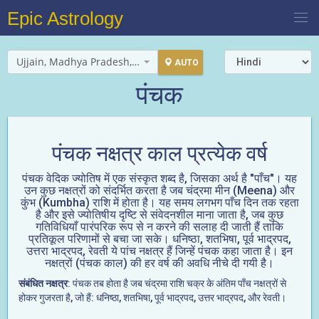
Epic Astrology
Ujjain, Madhya Pradesh, India
AUTO
पंचक
पंचक नक्षत्र काल प्रत्येक वर्ष
पंचक वेदिक ज्योतिष में एक संस्कृत शब्द है, जिसका अर्थ है "पाँच"। यह
उन कुछ नक्षत्रों को संदर्भित करता है जब चंद्रमा मीन (Meena) और
कुंभ (Kumbha) राशि में होता है। यह समय लगभग पाँच दिन तक रहता
है और इसे ज्योतिषीय दृष्टि से संवेदनशील माना जाता है, जब कुछ
गतिविधियाँ पारंपरिक रूप से न करने की सलाह दी जाती हैं ताकि
प्रतिकूल परिणामों से बचा जा सके। धनिष्ठा, शतभिषा, पूर्व भाद्रपद,
उत्तरा भाद्रपद, रेवती ये पांच नक्षत्र हैं जिन्हें पंचक कहा जाता है। इन
नक्षत्रों (पंचक काल) की हर वर्ष की अवधि नीचे दी गयी है।
संबंधित नक्षत्र
: पंचक तब होता है जब चंद्रमा राशि चक्र के अंतिम पाँच नक्षत्रों से
होकर गुजरता है, जो हैं: धनिष्ठा, शतभिषा, पूर्व भाद्रपद, उत्तर भाद्रपद, और रेवती।