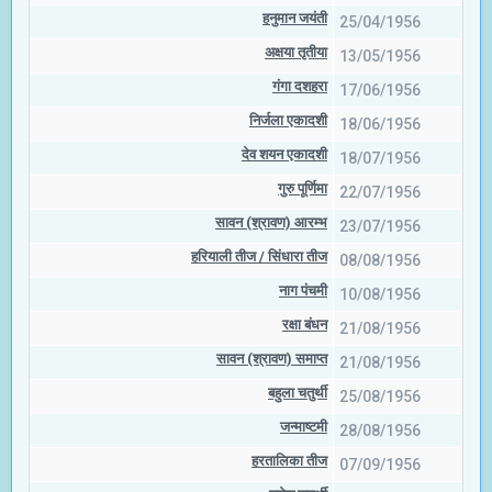
हनुमान जयंती
25/04/1956
अक्षया तृतीया
13/05/1956
गंगा दशहरा
17/06/1956
निर्जला एकादशी
18/06/1956
देव शयन एकादशी
18/07/1956
गुरु पूर्णिमा
22/07/1956
सावन (श्रावण) आरम्भ
23/07/1956
हरियाली तीज / सिंधारा तीज
08/08/1956
नाग पंचमी
10/08/1956
रक्षा बंधन
21/08/1956
सावन (श्रावण) समाप्त
21/08/1956
बहुला चतुर्थी
25/08/1956
जन्माष्टमी
28/08/1956
हरतालिका तीज
07/09/1956