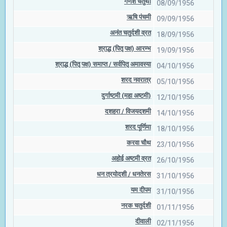
गणेश चतुर्थी
08/09/1956
ऋषि पंचमी
09/09/1956
अनंत चतुर्दशी व्रत
18/09/1956
श्राद्ध (पितृ पक्ष) आरम्भ
19/09/1956
श्राद्ध (पितृ पक्ष) समाप्त / सर्वपितृ अमावस्या
04/10/1956
शरद नवरात्र
05/10/1956
दुर्गाष्टमी (महा अष्टमी)
12/10/1956
दशहरा / विजयदशमी
14/10/1956
शरद पूर्णिमा
18/10/1956
करवा चौथ
23/10/1956
अहोई अष्टमी व्रत
26/10/1956
धन त्रयोदशी / धनतेरस
31/10/1956
यम दीपम
31/10/1956
नरक चतुर्दशी
01/11/1956
दीवाली
02/11/1956