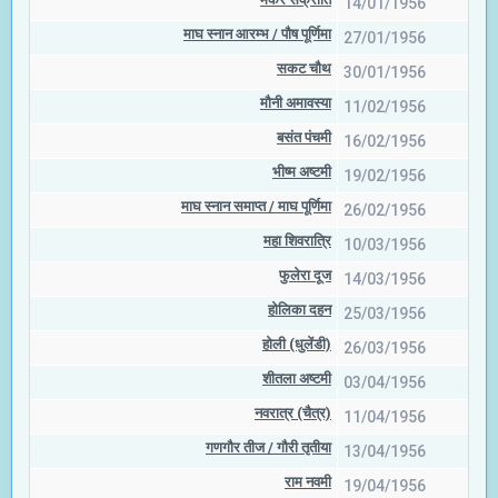
14/01/1956
माघ स्नान आरम्भ / पौष पूर्णिमा
27/01/1956
सकट चौथ
30/01/1956
मौनी अमावस्या
11/02/1956
बसंत पंचमी
16/02/1956
भीष्म अष्टमी
19/02/1956
माघ स्नान समाप्त / माघ पूर्णिमा
26/02/1956
महा शिवरात्रि
10/03/1956
फुलेरा दूज
14/03/1956
होलिका दहन
25/03/1956
होली (धुलेंडी)
26/03/1956
शीतला अष्टमी
03/04/1956
नवरात्र (चैत्र)
11/04/1956
गणगौर तीज / गौरी तृतीया
13/04/1956
राम नवमी
19/04/1956