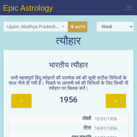
Epic Astrology
Ujjain, Madhya Pradesh, India
AUTO
त्यौहार
भारतीय त्यौहार
सभी महत्वपूर्ण हिंदू त्योहारों की प्रत्येक वर्ष की सूची सटीक तिथियों के
साथ नीचे दी गयी है। पिछले या आगामी वर्ष की तिथियों के लिए किसी भी
त्योहार पर क्लिक करें।
1956
लोहड़ी
13/01/1956
पोंगल
14/01/1956
मकर संक्रांति