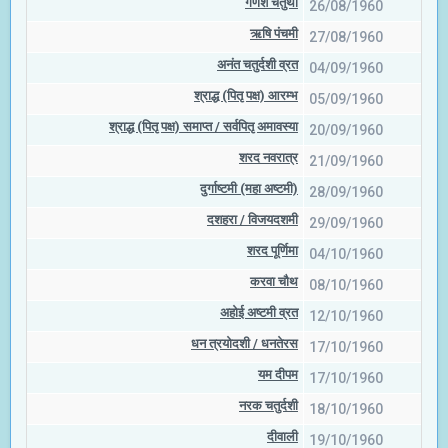
गणेश चतुर्थी
26/08/1960
ऋषि पंचमी
27/08/1960
अनंत चतुर्दशी व्रत
04/09/1960
श्राद्ध (पितृ पक्ष) आरम्भ
05/09/1960
श्राद्ध (पितृ पक्ष) समाप्त / सर्वपितृ अमावस्या
20/09/1960
शरद नवरात्र
21/09/1960
दुर्गाष्टमी (महा अष्टमी)
28/09/1960
दशहरा / विजयदशमी
29/09/1960
शरद पूर्णिमा
04/10/1960
करवा चौथ
08/10/1960
अहोई अष्टमी व्रत
12/10/1960
धन त्रयोदशी / धनतेरस
17/10/1960
यम दीपम
17/10/1960
नरक चतुर्दशी
18/10/1960
दीवाली
19/10/1960