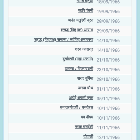
गणेश चतुर्थी
18/09/1966
ऋषि पंचमी
19/09/1966
अनंत चतुर्दशी व्रत
28/09/1966
श्राद्ध (पितृ पक्ष) आरम्भ
29/09/1966
श्राद्ध (पितृ पक्ष) समाप्त / सर्वपितृ अमावस्या
14/10/1966
शरद नवरात्र
14/10/1966
दुर्गाष्टमी (महा अष्टमी)
21/10/1966
दशहरा / विजयदशमी
23/10/1966
शरद पूर्णिमा
28/10/1966
करवा चौथ
01/11/1966
अहोई अष्टमी व्रत
05/11/1966
धन त्रयोदशी / धनतेरस
10/11/1966
यम दीपम
10/11/1966
नरक चतुर्दशी
11/11/1966
दीवाली
12/11/1966