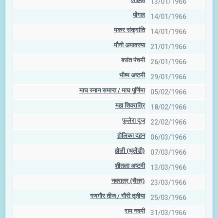
13/01/1966
पोंगल
14/01/1966
मकर संक्रांति
14/01/1966
मौनी अमावस्या
21/01/1966
बसंत पंचमी
26/01/1966
भीष्म अष्टमी
29/01/1966
माघ स्नान समाप्त / माघ पूर्णिमा
05/02/1966
महा शिवरात्रि
18/02/1966
फुलेरा दूज
22/02/1966
होलिका दहन
06/03/1966
होली (धुलेंडी)
07/03/1966
शीतला अष्टमी
13/03/1966
नवरात्र (चैत्र)
23/03/1966
गणगौर तीज / गौरी तृतीया
25/03/1966
राम नवमी
31/03/1966