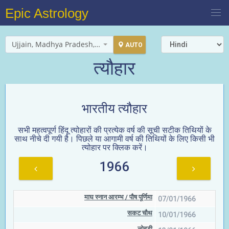
Epic Astrology
Ujjain, Madhya Pradesh, India
AUTO
त्यौहार
भारतीय त्यौहार
सभी महत्वपूर्ण हिंदू त्योहारों की प्रत्येक वर्ष की सूची सटीक तिथियों के
साथ नीचे दी गयी है। पिछले या आगामी वर्ष की तिथियों के लिए किसी भी
त्योहार पर क्लिक करें।
1966
माघ स्नान आरम्भ / पौष पूर्णिमा
07/01/1966
सकट चौथ
10/01/1966
लोहड़ी