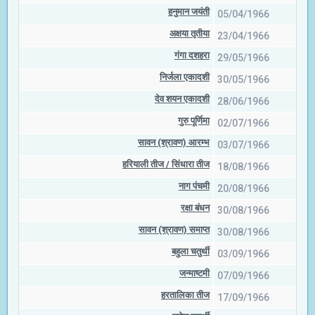
हनुमान जयंती
05/04/1966
अक्षया तृतीया
23/04/1966
गंगा दशहरा
29/05/1966
निर्जला एकादशी
30/05/1966
देव शयन एकादशी
28/06/1966
गुरु पूर्णिमा
02/07/1966
सावन (श्रावण) आरम्भ
03/07/1966
हरियाली तीज / सिंधारा तीज
18/08/1966
नाग पंचमी
20/08/1966
रक्षा बंधन
30/08/1966
सावन (श्रावण) समाप्त
30/08/1966
बहुला चतुर्थी
03/09/1966
जन्माष्टमी
07/09/1966
हरतालिका तीज
17/09/1966