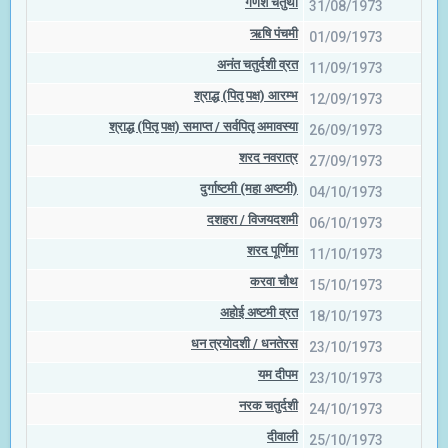
गणेश चतुर्थी
31/08/1973
ऋषि पंचमी
01/09/1973
अनंत चतुर्दशी व्रत
11/09/1973
श्राद्ध (पितृ पक्ष) आरम्भ
12/09/1973
श्राद्ध (पितृ पक्ष) समाप्त / सर्वपितृ अमावस्या
26/09/1973
शरद नवरात्र
27/09/1973
दुर्गाष्टमी (महा अष्टमी)
04/10/1973
दशहरा / विजयदशमी
06/10/1973
शरद पूर्णिमा
11/10/1973
करवा चौथ
15/10/1973
अहोई अष्टमी व्रत
18/10/1973
धन त्रयोदशी / धनतेरस
23/10/1973
यम दीपम
23/10/1973
नरक चतुर्दशी
24/10/1973
दीवाली
25/10/1973