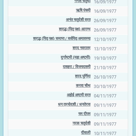
गणेश चतुर्थी
16/09/1977
ऋषि पंचमी
16/09/1977
अनंत चतुर्दशी व्रत
26/09/1977
श्राद्ध (पितृ पक्ष) आरम्भ
26/09/1977
श्राद्ध (पितृ पक्ष) समाप्त / सर्वपितृ अमावस्या
12/10/1977
शरद नवरात्र
13/10/1977
दुर्गाष्टमी (महा अष्टमी)
19/10/1977
दशहरा / विजयदशमी
21/10/1977
शरद पूर्णिमा
26/10/1977
करवा चौथ
30/10/1977
अहोई अष्टमी व्रत
04/11/1977
धन त्रयोदशी / धनतेरस
09/11/1977
यम दीपम
09/11/1977
नरक चतुर्दशी
09/11/1977
दीवाली
10/11/1977