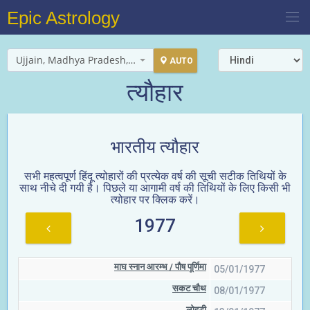
Epic Astrology
Ujjain, Madhya Pradesh, India
AUTO
त्यौहार
भारतीय त्यौहार
सभी महत्वपूर्ण हिंदू त्योहारों की प्रत्येक वर्ष की सूची सटीक तिथियों के
साथ नीचे दी गयी है। पिछले या आगामी वर्ष की तिथियों के लिए किसी भी
त्योहार पर क्लिक करें।
1977
माघ स्नान आरम्भ / पौष पूर्णिमा
05/01/1977
सकट चौथ
08/01/1977
लोहड़ी