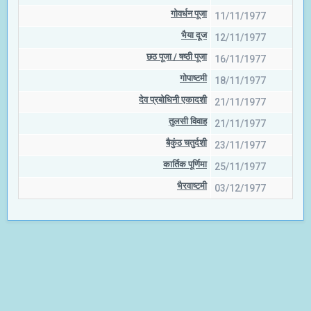
गोवर्धन पूजा
11/11/1977
भैया दूज
12/11/1977
छठ पूजा / षष्‍ठी पूजा
16/11/1977
गोपाष्टमी
18/11/1977
देव प्रबोधिनी एकादशी
21/11/1977
तुलसी विवाह
21/11/1977
बैकुंठ चतुर्दशी
23/11/1977
कार्तिक पूर्णिमा
25/11/1977
भैरवाष्टमी
03/12/1977