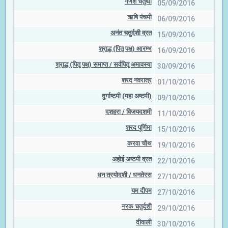
गणेश चतुर्थी
05/09/2016
ऋषि पंचमी
06/09/2016
अनंत चतुर्दशी व्रत
15/09/2016
श्राद्ध (पितृ पक्ष) आरम्भ
16/09/2016
श्राद्ध (पितृ पक्ष) समाप्त / सर्वपितृ अमावस्या
30/09/2016
शरद नवरात्र
01/10/2016
दुर्गाष्टमी (महा अष्टमी)
09/10/2016
दशहरा / विजयदशमी
11/10/2016
शरद पूर्णिमा
15/10/2016
करवा चौथ
19/10/2016
अहोई अष्टमी व्रत
22/10/2016
धन त्रयोदशी / धनतेरस
27/10/2016
यम दीपम
27/10/2016
नरक चतुर्दशी
29/10/2016
दीवाली
30/10/2016