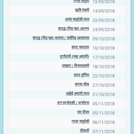
गणेश चतुर्थी
13/09/2018
ऋषि पंचमी
14/09/2018
अनंत चतुर्दशी व्रत
23/09/2018
श्राद्ध (पितृ पक्ष) आरम्भ
24/09/2018
श्राद्ध (पितृ पक्ष) समाप्त / सर्वपितृ अमावस्या
09/10/2018
शरद नवरात्र
10/10/2018
दुर्गाष्टमी (महा अष्टमी)
17/10/2018
दशहरा / विजयदशमी
18/10/2018
शरद पूर्णिमा
23/10/2018
करवा चौथ
27/10/2018
अहोई अष्टमी व्रत
31/10/2018
धन त्रयोदशी / धनतेरस
05/11/2018
यम दीपम
05/11/2018
नरक चतुर्दशी
06/11/2018
दीवाली
07/11/2018