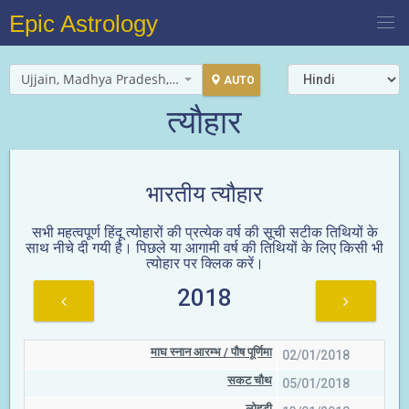
Epic Astrology
Ujjain, Madhya Pradesh, India
AUTO
त्यौहार
भारतीय त्यौहार
सभी महत्वपूर्ण हिंदू त्योहारों की प्रत्येक वर्ष की सूची सटीक तिथियों के
साथ नीचे दी गयी है। पिछले या आगामी वर्ष की तिथियों के लिए किसी भी
त्योहार पर क्लिक करें।
2018
माघ स्नान आरम्भ / पौष पूर्णिमा
02/01/2018
सकट चौथ
05/01/2018
लोहड़ी