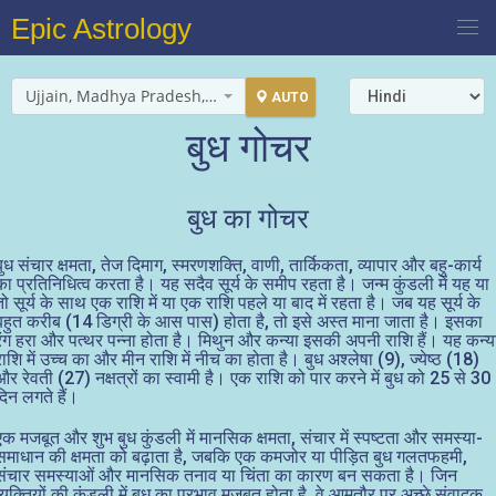
Epic Astrology
Ujjain, Madhya Pradesh, India
AUTO
बुध गोचर
बुध का गोचर
बुध संचार क्षमता, तेज दिमाग, स्मरणशक्ति, वाणी, तार्किकता, व्यापार और बहु-कार्य
का प्रतिनिधित्व करता है। यह सदैव सूर्य के समीप रहता है। जन्म कुंडली में यह या
तो सूर्य के साथ एक राशि में या एक राशि पहले या बाद में रहता है। जब यह सूर्य के
बहुत करीब (14 डिग्री के आस पास) होता है, तो इसे अस्त माना जाता है। इसका
रंग हरा और पत्थर पन्ना होता है। मिथुन और कन्या इसकी अपनी राशि हैं। यह कन्य
राशि में उच्च का और मीन राशि में नीच का होता है। बुध अश्लेषा (9), ज्येष्ठ (18)
और रेवती (27) नक्षत्रों का स्वामी है। एक राशि को पार करने में बुध को 25 से 30
दिन लगते हैं।
एक मजबूत और शुभ बुध कुंडली में मानसिक क्षमता, संचार में स्पष्टता और समस्या-
समाधान की क्षमता को बढ़ाता है, जबकि एक कमजोर या पीड़ित बुध गलतफहमी,
संचार समस्याओं और मानसिक तनाव या चिंता का कारण बन सकता है। जिन
व्यक्तियों की कुंडली में बुध का प्रभाव मजबूत होता है, वे आमतौर पर अच्छे संवादक,