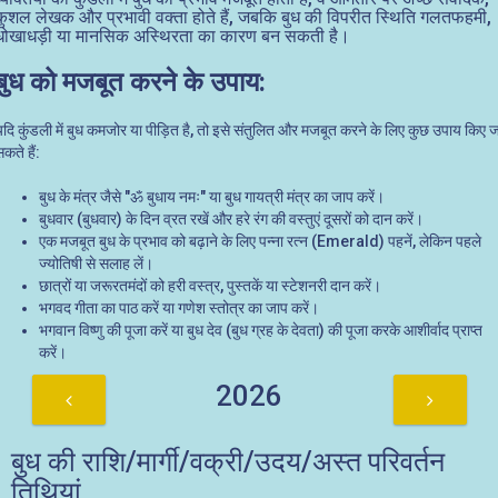
कुशल लेखक और प्रभावी वक्ता होते हैं, जबकि बुध की विपरीत स्थिति गलतफहमी,
धोखाधड़ी या मानसिक अस्थिरता का कारण बन सकती है।
बुध को मजबूत करने के उपाय:
यदि कुंडली में बुध कमजोर या पीड़ित है, तो इसे संतुलित और मजबूत करने के लिए कुछ उपाय किए ज
कते हैं:
बुध के मंत्र जैसे "ॐ बुधाय नमः" या बुध गायत्री मंत्र का जाप करें।
बुधवार (बुधवार) के दिन व्रत रखें और हरे रंग की वस्तुएं दूसरों को दान करें।
एक मजबूत बुध के प्रभाव को बढ़ाने के लिए पन्ना रत्न (Emerald) पहनें, लेकिन पहले
ज्योतिषी से सलाह लें।
छात्रों या जरूरतमंदों को हरी वस्त्र, पुस्तकें या स्टेशनरी दान करें।
भगवद गीता का पाठ करें या गणेश स्तोत्र का जाप करें।
भगवान विष्णु की पूजा करें या बुध देव (बुध ग्रह के देवता) की पूजा करके आशीर्वाद प्राप्त
करें।
2026
बुध की राशि/मार्गी/वक्री/उदय/अस्त परिवर्तन
तिथियां