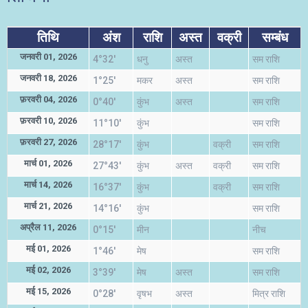
तिथि
अंश
राशि
अस्त
वक्री
सम्बंध
जनवरी 01, 2026
4°32'
धनु
अस्त
सम राशि
जनवरी 18, 2026
1°25'
मकर
अस्त
सम राशि
फ़रवरी 04, 2026
0°40'
कुंभ
अस्त
सम राशि
फ़रवरी 10, 2026
11°10'
कुंभ
सम राशि
फ़रवरी 27, 2026
28°17'
कुंभ
वक्री
सम राशि
मार्च 01, 2026
27°43'
कुंभ
अस्त
वक्री
सम राशि
मार्च 14, 2026
16°37'
कुंभ
वक्री
सम राशि
मार्च 21, 2026
14°16'
कुंभ
सम राशि
अप्रैल 11, 2026
0°15'
मीन
नीच
मई 01, 2026
1°46'
मेष
सम राशि
मई 02, 2026
3°39'
मेष
अस्त
सम राशि
मई 15, 2026
0°28'
वृषभ
अस्त
मित्र राशि