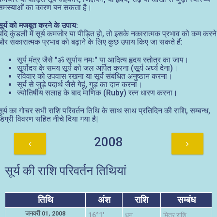
समस्याओं का कारण बन सकता है।
सूर्य को मजबूत करने के उपाय:
यदि कुंडली में सूर्य कमजोर या पीड़ित हो, तो इसके नकारात्मक प्रभाव को कम करने
और सकारात्मक प्रभाव को बढ़ाने के लिए कुछ उपाय किए जा सकते हैं:
सूर्य मंत्र जैसे "ॐ सूर्याय नमः" या आदित्य हृदय स्तोत्र का जाप।
सूर्योदय के समय सूर्य को जल अर्पित करना (सूर्य अर्घ्य देना)।
रविवार को उपवास रखना या सूर्य संबंधित अनुष्ठान करना।
सूर्य से जुड़े पदार्थ जैसे गेहूं, गुड़ का दान करना।
ज्योतिषीय सलाह के बाद माणिक (Ruby) रत्न धारण करना।
सूर्य का गोचर सभी राशि परिवर्तन तिथि के साथ साथ प्रतिदिन की राशि, सम्बन्ध,
डिग्री विवरण सहित नीचे दिया गया है|
2008
सूर्य की राशि परिवर्तन तिथियां
तिथि
अंश
राशि
सम्बंध
जनवरी 01, 2008
16°1'
धनु
मित्र राशि