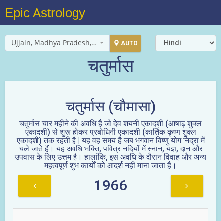
Epic Astrology
Ujjain, Madhya Pradesh, India
AUTO
चतुर्मास
चतुर्मास (चौमासा)
चतुर्मास चार महीने की अवधि है जो देव शयनी एकादशी (आषाढ़ शुक्ल
एकादशी) से शुरू होकर प्रबोधिनी एकादशी (कार्तिक कृष्ण शुक्ल
एकादशी) तक रहती है | यह वह समय है जब भगवान विष्णु योग निद्रा में
चले जाते हैं। यह अवधि भक्ति, पवित्र नदियों में स्नान, यज्ञ, दान और
उपवास के लिए उत्तम है। हालांकि, इस अवधि के दौरान विवाह और अन्य
महत्वपूर्ण शुभ कार्यों को आदर्श नहीं माना जाता है।
1966