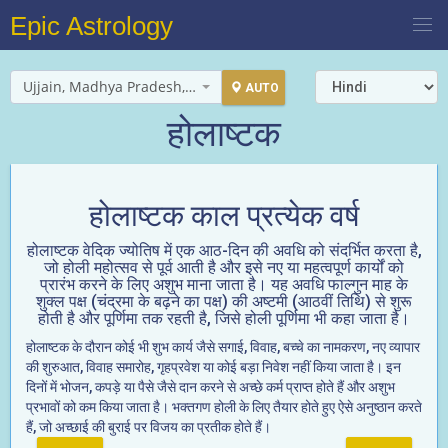
Epic Astrology
Ujjain, Madhya Pradesh, India
AUTO
होलाष्टक
होलाष्टक काल प्रत्येक वर्ष
होलाष्टक वेदिक ज्योतिष में एक आठ-दिन की अवधि को संदर्भित करता है,
जो होली महोत्सव से पूर्व आती है और इसे नए या महत्वपूर्ण कार्यों को
प्रारंभ करने के लिए अशुभ माना जाता है। यह अवधि फाल्गुन माह के
शुक्ल पक्ष (चंद्रमा के बढ़ने का पक्ष) की अष्टमी (आठवीं तिथि) से शुरू
होती है और पूर्णिमा तक रहती है, जिसे होली पूर्णिमा भी कहा जाता है।
होलाष्टक के दौरान कोई भी शुभ कार्य जैसे सगाई, विवाह, बच्चे का नामकरण, नए व्यापार
की शुरुआत, विवाह समारोह, गृहप्रवेश या कोई बड़ा निवेश नहीं किया जाता है। इन
दिनों में भोजन, कपड़े या पैसे जैसे दान करने से अच्छे कर्म प्राप्त होते हैं और अशुभ
प्रभावों को कम किया जाता है। भक्तगण होली के लिए तैयार होते हुए ऐसे अनुष्ठान करते
हैं, जो अच्छाई की बुराई पर विजय का प्रतीक होते हैं।