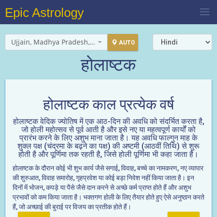
Epic Astrology
Ujjain, Madhya Pradesh, India
AUTO
होलाष्टक
होलाष्टक काल प्रत्येक वर्ष
होलाष्टक वेदिक ज्योतिष में एक आठ-दिन की अवधि को संदर्भित करता है,
जो होली महोत्सव से पूर्व आती है और इसे नए या महत्वपूर्ण कार्यों को
प्रारंभ करने के लिए अशुभ माना जाता है। यह अवधि फाल्गुन माह के
शुक्ल पक्ष (चंद्रमा के बढ़ने का पक्ष) की अष्टमी (आठवीं तिथि) से शुरू
होती है और पूर्णिमा तक रहती है, जिसे होली पूर्णिमा भी कहा जाता है।
होलाष्टक के दौरान कोई भी शुभ कार्य जैसे सगाई, विवाह, बच्चे का नामकरण, नए व्यापार
की शुरुआत, विवाह समारोह, गृहप्रवेश या कोई बड़ा निवेश नहीं किया जाता है। इन
दिनों में भोजन, कपड़े या पैसे जैसे दान करने से अच्छे कर्म प्राप्त होते हैं और अशुभ
प्रभावों को कम किया जाता है। भक्तगण होली के लिए तैयार होते हुए ऐसे अनुष्ठान करते
हैं, जो अच्छाई की बुराई पर विजय का प्रतीक होते हैं।