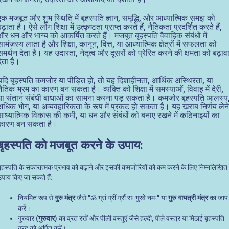
एक मजबूत और शुभ स्थिति में बृहस्पति ज्ञान, समृद्धि, और आध्यात्मिक समझ को
बढ़ाता है। ऐसे लोग शिक्षा में उत्कृष्टता प्राप्त करते हैं, नैतिकता प्रदर्शित करते हैं,
और धन और भाग्य को आकर्षित करते हैं। मजबूत बृहस्पति वैवाहिक संबंधों में
सामंजस्य लाता है और शिक्षा, कानून, वित्त, या आध्यात्मिक क्षेत्रों में सफलता को
समर्थन देता है। यह उदारता, नेतृत्व और दूसरों को प्रेरित करने की क्षमता को बढ़ाव
देता है।
यदि बृहस्पति कमजोर या पीड़ित हो, तो यह दिशाहीनता, आर्थिक अस्थिरता, या
नैतिक भ्रम का कारण बन सकता है। व्यक्ति को शिक्षा में समस्याओं, विवाह में देरी,
या संतान संबंधी बाधाओं का सामना करना पड़ सकता है। कमजोर बृहस्पति आलस्य
अधिक भोग, या अव्यवहारिकता के रूप में प्रकट हो सकता है। यह खराब निर्णय लेने
आध्यात्मिक विकास की कमी, या धन और संबंधों को बनाए रखने में कठिनाइयों का
कारण बन सकता है।
बृहस्पति को मजबूत करने के उपाय:
बृहस्पति के सकारात्मक प्रभाव को बढ़ाने और इसकी कमजोरियों को कम करने के लिए निम्नलिखित
उपाय किए जा सकते हैं:
नियमित रूप से
गुरु मंत्र
जैसे "ॐ ग्रां ग्रीं ग्रौं सः गुरवे नमः" या
गुरु गायत्री मंत्र
का जाप
करें।
गुरुवार (
गुरुवार
) का व्रत रखें और पीली वस्तुएं जैसे हल्दी, पीले वस्त्र या मिठाई बृहस्पति
ग्रह को अर्पित करें।