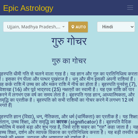
Epic Astrology
Ujjain, Madhya Pradesh, India
AUTO
गुरु गोचर
गुरु का गोचर
बृहस्पति धीमी गति से चलने वाला ग्रह है। यह ज्ञान और गुरु का प्रतिनिधित्व करता
है। इसका रंग पीला और पत्थर पुखराज है। धनु और मीन इसकी अपनी राशियां हैं।
यह कर्क राशि में उच्च का और मकर राशि में नीच का होता है। बृहस्पति पुनर्वसु (7),
विशाखा (16) और पूर्व भाद्रपद (25) नक्षत्रों का स्वामी है। यह एक राशि को पार
करने में लगभग एक वर्ष का समय लेता है। बृहस्पति ग्रह ज्ञान, आध्यात्मिकता, और
समृद्धि का प्रतीक है। बृहस्पति को सभी राशियों का गोचर करने में लगभग 12 वर्ष
गते हैं|
बृहस्पति ज्ञान (विद्या), धन, नैतिकता, और धर्म (धार्मिकता) का प्रतीक है। यह शिक्षा
संतान, उच्च शिक्षा, और समृद्धि का
कारक
(significator) है। बृहस्पति वैदिक
ज्योतिष में सबसे बड़ा और शुभ ग्रह है, जिसे राशि चक्र का "गुरु" कहा जाता है। य
उच्च शिक्षा, दर्शन और व्यापक विकास का प्रतिनिधित्व करता है। यह बड़ी तस्वीर क
देखने की क्षमता, उदारता और आशावाद को दर्शाता है।