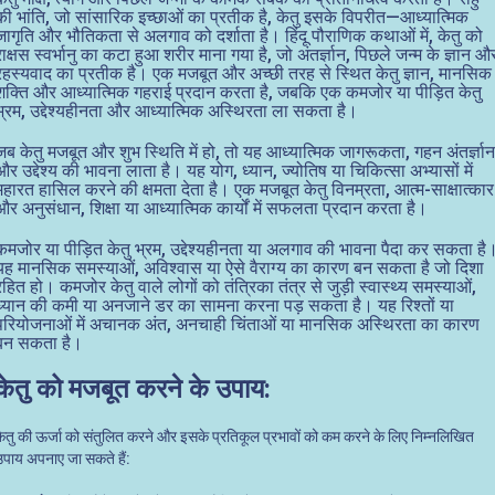
की भांति, जो सांसारिक इच्छाओं का प्रतीक है, केतु इसके विपरीत—आध्यात्मिक
जागृति और भौतिकता से अलगाव को दर्शाता है। हिंदू पौराणिक कथाओं में, केतु को
राक्षस स्वर्भानु का कटा हुआ शरीर माना गया है, जो अंतर्ज्ञान, पिछले जन्म के ज्ञान औ
रहस्यवाद का प्रतीक है। एक मजबूत और अच्छी तरह से स्थित केतु ज्ञान, मानसिक
शक्ति और आध्यात्मिक गहराई प्रदान करता है, जबकि एक कमजोर या पीड़ित केतु
भ्रम, उद्देश्यहीनता और आध्यात्मिक अस्थिरता ला सकता है।
जब केतु मजबूत और शुभ स्थिति में हो, तो यह आध्यात्मिक जागरूकता, गहन अंतर्ज्ञान
और उद्देश्य की भावना लाता है। यह योग, ध्यान, ज्योतिष या चिकित्सा अभ्यासों में
महारत हासिल करने की क्षमता देता है। एक मजबूत केतु विनम्रता, आत्म-साक्षात्कार
और अनुसंधान, शिक्षा या आध्यात्मिक कार्यों में सफलता प्रदान करता है।
कमजोर या पीड़ित केतु भ्रम, उद्देश्यहीनता या अलगाव की भावना पैदा कर सकता है
यह मानसिक समस्याओं, अविश्वास या ऐसे वैराग्य का कारण बन सकता है जो दिशा
रहित हो। कमजोर केतु वाले लोगों को तंत्रिका तंत्र से जुड़ी स्वास्थ्य समस्याओं,
ध्यान की कमी या अनजाने डर का सामना करना पड़ सकता है। यह रिश्तों या
परियोजनाओं में अचानक अंत, अनचाही चिंताओं या मानसिक अस्थिरता का कारण
बन सकता है।
केतु को मजबूत करने के उपाय:
केतु की ऊर्जा को संतुलित करने और इसके प्रतिकूल प्रभावों को कम करने के लिए निम्नलिखित
उपाय अपनाए जा सकते हैं: