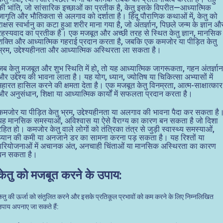
की भांति, जो सांसारिक इच्छाओं का प्रतीक है, केतु इसके विपरीत—आध्यात्मिक
जागृति और भौतिकता से अलगाव को दर्शाता है। हिंदू पौराणिक कथाओं में, केतु को
राक्षस स्वर्भानु का कटा हुआ शरीर माना गया है, जो अंतर्ज्ञान, पिछले जन्म के ज्ञान औ
रहस्यवाद का प्रतीक है। एक मजबूत और अच्छी तरह से स्थित केतु ज्ञान, मानसिक
शक्ति और आध्यात्मिक गहराई प्रदान करता है, जबकि एक कमजोर या पीड़ित केतु
भ्रम, उद्देश्यहीनता और आध्यात्मिक अस्थिरता ला सकता है।
जब केतु मजबूत और शुभ स्थिति में हो, तो यह आध्यात्मिक जागरूकता, गहन अंतर्ज्ञान
और उद्देश्य की भावना लाता है। यह योग, ध्यान, ज्योतिष या चिकित्सा अभ्यासों में
महारत हासिल करने की क्षमता देता है। एक मजबूत केतु विनम्रता, आत्म-साक्षात्कार
और अनुसंधान, शिक्षा या आध्यात्मिक कार्यों में सफलता प्रदान करता है।
कमजोर या पीड़ित केतु भ्रम, उद्देश्यहीनता या अलगाव की भावना पैदा कर सकता है
यह मानसिक समस्याओं, अविश्वास या ऐसे वैराग्य का कारण बन सकता है जो दिशा
रहित हो। कमजोर केतु वाले लोगों को तंत्रिका तंत्र से जुड़ी स्वास्थ्य समस्याओं,
ध्यान की कमी या अनजाने डर का सामना करना पड़ सकता है। यह रिश्तों या
परियोजनाओं में अचानक अंत, अनचाही चिंताओं या मानसिक अस्थिरता का कारण
बन सकता है।
केतु को मजबूत करने के उपाय:
केतु की ऊर्जा को संतुलित करने और इसके प्रतिकूल प्रभावों को कम करने के लिए निम्नलिखित
उपाय अपनाए जा सकते हैं: