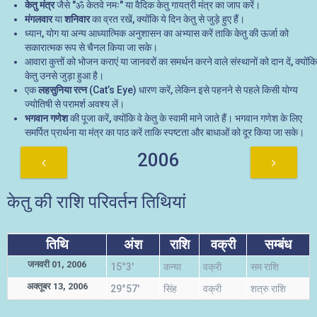
केतु मंत्र
जैसे "ॐ केतवे नमः" या वैदिक केतु गायत्री मंत्र का जाप करें।
मंगलवार
या
शनिवार
का व्रत रखें, क्योंकि ये दिन केतु से जुड़े हुए हैं।
ध्यान, योग या अन्य आध्यात्मिक अनुशासन का अभ्यास करें ताकि केतु की ऊर्जा को
सकारात्मक रूप से चैनल किया जा सके।
आवारा कुत्तों को भोजन कराएं या जानवरों का समर्थन करने वाले संस्थानों को दान दें, क्योंकि
केतु उनसे जुड़ा हुआ है।
एक
लहसुनिया रत्न
(Cat’s Eye) धारण करें, लेकिन इसे पहनने से पहले किसी योग्य
ज्योतिषी से परामर्श अवश्य लें।
भगवान गणेश
की पूजा करें, क्योंकि वे केतु के स्वामी माने जाते हैं। भगवान गणेश के लिए
समर्पित प्रार्थना या मंत्र का पाठ करें ताकि स्पष्टता और बाधाओं को दूर किया जा सके।
2006
केतु की राशि परिवर्तन तिथियां
तिथि
अंश
राशि
वक्री
सम्बंध
जनवरी 01, 2006
15°3'
कन्या
वक्री
सम राशि
अक्तूबर 13, 2006
29°57'
सिंह
वक्री
शत्रु राशि