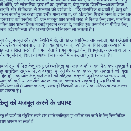
की भांति, जो सांसारिक इच्छाओं का प्रतीक है, केतु इसके विपरीत—आध्यात्मिक
जागृति और भौतिकता से अलगाव को दर्शाता है। हिंदू पौराणिक कथाओं में, केतु को
राक्षस स्वर्भानु का कटा हुआ शरीर माना गया है, जो अंतर्ज्ञान, पिछले जन्म के ज्ञान औ
रहस्यवाद का प्रतीक है। एक मजबूत और अच्छी तरह से स्थित केतु ज्ञान, मानसिक
शक्ति और आध्यात्मिक गहराई प्रदान करता है, जबकि एक कमजोर या पीड़ित केतु
भ्रम, उद्देश्यहीनता और आध्यात्मिक अस्थिरता ला सकता है।
जब केतु मजबूत और शुभ स्थिति में हो, तो यह आध्यात्मिक जागरूकता, गहन अंतर्ज्ञान
और उद्देश्य की भावना लाता है। यह योग, ध्यान, ज्योतिष या चिकित्सा अभ्यासों में
महारत हासिल करने की क्षमता देता है। एक मजबूत केतु विनम्रता, आत्म-साक्षात्कार
और अनुसंधान, शिक्षा या आध्यात्मिक कार्यों में सफलता प्रदान करता है।
कमजोर या पीड़ित केतु भ्रम, उद्देश्यहीनता या अलगाव की भावना पैदा कर सकता है
यह मानसिक समस्याओं, अविश्वास या ऐसे वैराग्य का कारण बन सकता है जो दिशा
रहित हो। कमजोर केतु वाले लोगों को तंत्रिका तंत्र से जुड़ी स्वास्थ्य समस्याओं,
ध्यान की कमी या अनजाने डर का सामना करना पड़ सकता है। यह रिश्तों या
परियोजनाओं में अचानक अंत, अनचाही चिंताओं या मानसिक अस्थिरता का कारण
बन सकता है।
केतु को मजबूत करने के उपाय:
केतु की ऊर्जा को संतुलित करने और इसके प्रतिकूल प्रभावों को कम करने के लिए निम्नलिखित
उपाय अपनाए जा सकते हैं: