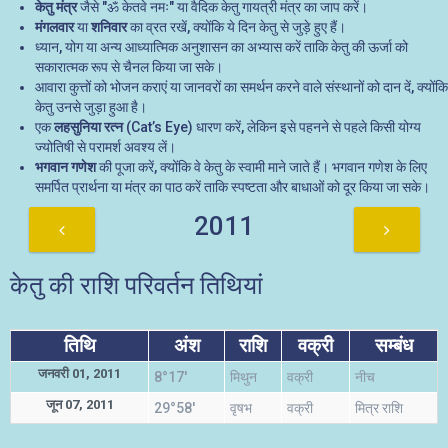
केतु मंत्र
जैसे "ॐ केतवे नमः" या वैदिक केतु गायत्री मंत्र का जाप करें।
मंगलवार
या
शनिवार
का व्रत रखें, क्योंकि ये दिन केतु से जुड़े हुए हैं।
ध्यान, योग या अन्य आध्यात्मिक अनुशासन का अभ्यास करें ताकि केतु की ऊर्जा को
सकारात्मक रूप से चैनल किया जा सके।
आवारा कुत्तों को भोजन कराएं या जानवरों का समर्थन करने वाले संस्थानों को दान दें, क्योंकि
केतु उनसे जुड़ा हुआ है।
एक
लहसुनिया रत्न
(Cat’s Eye) धारण करें, लेकिन इसे पहनने से पहले किसी योग्य
ज्योतिषी से परामर्श अवश्य लें।
भगवान गणेश
की पूजा करें, क्योंकि वे केतु के स्वामी माने जाते हैं। भगवान गणेश के लिए
समर्पित प्रार्थना या मंत्र का पाठ करें ताकि स्पष्टता और बाधाओं को दूर किया जा सके।
2011
केतु की राशि परिवर्तन तिथियां
तिथि
अंश
राशि
वक्री
सम्बंध
जनवरी 01, 2011
8°17'
मिथुन
वक्री
नीच
जून 07, 2011
29°58'
वृषभ
वक्री
मित्र राशि