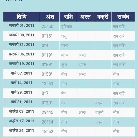
तिथि
अंश
राशि
अस्त
वक्री
सम्बंध
जनवरी 01, 2011
25°50'
वृश्चिक
सम राशि
जनवरी 08, 2011
0°15'
धनु
सम राशि
जनवरी 31, 2011
0°4'
मकर
सम राशि
फ़रवरी 06, 2011
9°19'
मकर
अस्त
सम राशि
फ़रवरी 19, 2011
0°58'
कुंभ
अस्त
सम राशि
मार्च 07, 2011
0°50'
मीन
अस्त
नीच
मार्च 14, 2011
13°51'
मीन
नीच
मार्च 29, 2011
0°7'
मेष
सम राशि
मार्च 31, 2011
0°20'
मेष
वक्री
सम राशि
अप्रैल 03, 2011
29°45'
मीन
अस्त
वक्री
नीच
अप्रैल 17, 2011
20°34'
मीन
वक्री
नीच
अप्रैल 24, 2011
18°52'
मीन
नीच