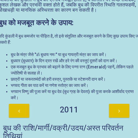
कुशल लेखक और प्रभावी वक्ता होते हैं, जबकि बुध की विपरीत स्थिति गलतफहमी,
धोखाधड़ी या मानसिक अस्थिरता का कारण बन सकती है।
बुध को मजबूत करने के उपाय:
यदि कुंडली में बुध कमजोर या पीड़ित है, तो इसे संतुलित और मजबूत करने के लिए कुछ उपाय किए ज
कते हैं:
बुध के मंत्र जैसे "ॐ बुधाय नमः" या बुध गायत्री मंत्र का जाप करें।
बुधवार (बुधवार) के दिन व्रत रखें और हरे रंग की वस्तुएं दूसरों को दान करें।
एक मजबूत बुध के प्रभाव को बढ़ाने के लिए पन्ना रत्न (Emerald) पहनें, लेकिन पहले
ज्योतिषी से सलाह लें।
छात्रों या जरूरतमंदों को हरी वस्त्र, पुस्तकें या स्टेशनरी दान करें।
भगवद गीता का पाठ करें या गणेश स्तोत्र का जाप करें।
भगवान विष्णु की पूजा करें या बुध देव (बुध ग्रह के देवता) की पूजा करके आशीर्वाद प्राप्त
करें।
2011
बुध की राशि/मार्गी/वक्री/उदय/अस्त परिवर्तन
तिथियां