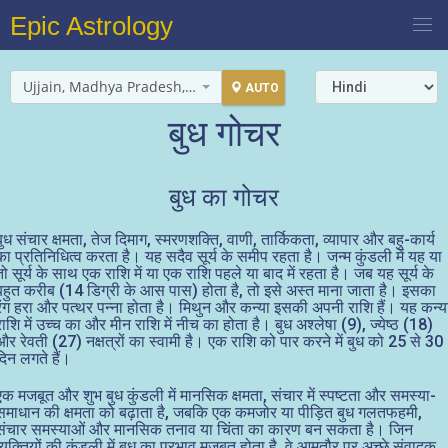
Epic Astrology
Ujjain, Madhya Pradesh, India
AUTO
बुध गोचर
बुध का गोचर
बुध संचार क्षमता, तेज दिमाग, स्मरणशक्ति, वाणी, तार्किकता, व्यापार और बहु-कार्य
का प्रतिनिधित्व करता है। यह सदैव सूर्य के समीप रहता है। जन्म कुंडली में यह या
तो सूर्य के साथ एक राशि में या एक राशि पहले या बाद में रहता है। जब यह सूर्य के
बहुत करीब (14 डिग्री के आस पास) होता है, तो इसे अस्त माना जाता है। इसका
रंग हरा और पत्थर पन्ना होता है। मिथुन और कन्या इसकी अपनी राशि हैं। यह कन्य
राशि में उच्च का और मीन राशि में नीच का होता है। बुध अश्लेषा (9), ज्येष्ठ (18)
और रेवती (27) नक्षत्रों का स्वामी है। एक राशि को पार करने में बुध को 25 से 30
दिन लगते हैं।
एक मजबूत और शुभ बुध कुंडली में मानसिक क्षमता, संचार में स्पष्टता और समस्या-
समाधान की क्षमता को बढ़ाता है, जबकि एक कमजोर या पीड़ित बुध गलतफहमी,
संचार समस्याओं और मानसिक तनाव या चिंता का कारण बन सकता है। जिन
व्यक्तियों की कुंडली में बुध का प्रभाव मजबूत होता है, वे आमतौर पर अच्छे संवादक,