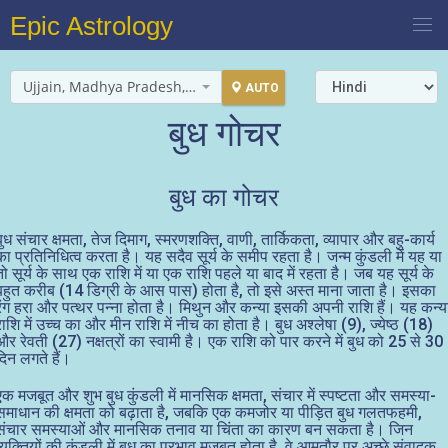
Epic Astrology
Ujjain, Madhya Pradesh, India
AUTO
बुध गोचर
बुध का गोचर
बुध संचार क्षमता, तेज दिमाग, स्मरणशक्ति, वाणी, तार्किकता, व्यापार और बहु-कार्य
का प्रतिनिधित्व करता है। यह सदैव सूर्य के समीप रहता है। जन्म कुंडली में यह या
तो सूर्य के साथ एक राशि में या एक राशि पहले या बाद में रहता है। जब यह सूर्य के
बहुत करीब (14 डिग्री के आस पास) होता है, तो इसे अस्त माना जाता है। इसका
रंग हरा और पत्थर पन्ना होता है। मिथुन और कन्या इसकी अपनी राशि हैं। यह कन्य
राशि में उच्च का और मीन राशि में नीच का होता है। बुध अश्लेषा (9), ज्येष्ठ (18)
और रेवती (27) नक्षत्रों का स्वामी है। एक राशि को पार करने में बुध को 25 से 30
दिन लगते हैं।
एक मजबूत और शुभ बुध कुंडली में मानसिक क्षमता, संचार में स्पष्टता और समस्या-
समाधान की क्षमता को बढ़ाता है, जबकि एक कमजोर या पीड़ित बुध गलतफहमी,
संचार समस्याओं और मानसिक तनाव या चिंता का कारण बन सकता है। जिन
व्यक्तियों की कुंडली में बुध का प्रभाव मजबूत होता है, वे आमतौर पर अच्छे संवादक,