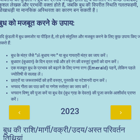
कुशल लेखक और प्रभावी वक्ता होते हैं, जबकि बुध की विपरीत स्थिति गलतफहमी,
धोखाधड़ी या मानसिक अस्थिरता का कारण बन सकती है।
बुध को मजबूत करने के उपाय:
यदि कुंडली में बुध कमजोर या पीड़ित है, तो इसे संतुलित और मजबूत करने के लिए कुछ उपाय किए ज
कते हैं:
बुध के मंत्र जैसे "ॐ बुधाय नमः" या बुध गायत्री मंत्र का जाप करें।
बुधवार (बुधवार) के दिन व्रत रखें और हरे रंग की वस्तुएं दूसरों को दान करें।
एक मजबूत बुध के प्रभाव को बढ़ाने के लिए पन्ना रत्न (Emerald) पहनें, लेकिन पहले
ज्योतिषी से सलाह लें।
छात्रों या जरूरतमंदों को हरी वस्त्र, पुस्तकें या स्टेशनरी दान करें।
भगवद गीता का पाठ करें या गणेश स्तोत्र का जाप करें।
भगवान विष्णु की पूजा करें या बुध देव (बुध ग्रह के देवता) की पूजा करके आशीर्वाद प्राप्त
करें।
2023
बुध की राशि/मार्गी/वक्री/उदय/अस्त परिवर्तन
तिथियां