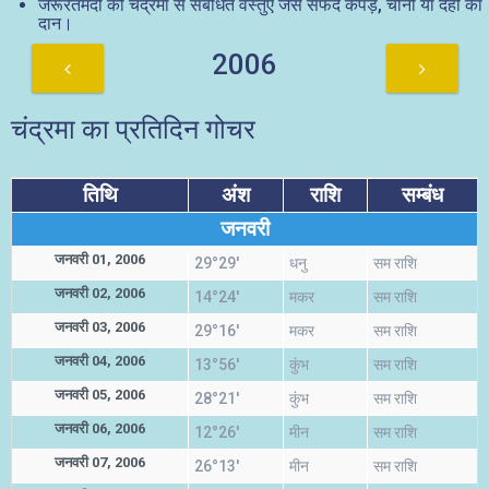
जरूरतमंदों को चंद्रमा से संबंधित वस्तुएं जैसे सफेद कपड़े, चीनी या दही का
दान।
2006
चंद्रमा का प्रतिदिन गोचर
तिथि
अंश
राशि
सम्बंध
जनवरी
जनवरी 01, 2006
29°29'
धनु
सम राशि
जनवरी 02, 2006
14°24'
मकर
सम राशि
जनवरी 03, 2006
29°16'
मकर
सम राशि
जनवरी 04, 2006
13°56'
कुंभ
सम राशि
जनवरी 05, 2006
28°21'
कुंभ
सम राशि
जनवरी 06, 2006
12°26'
मीन
सम राशि
जनवरी 07, 2006
26°13'
मीन
सम राशि