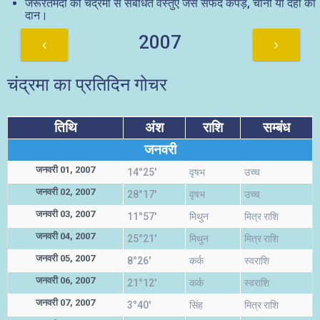
जरूरतमंदों को चंद्रमा से संबंधित वस्तुएं जैसे सफेद कपड़े, चीनी या दही का
दान।
2007
चंद्रमा का प्रतिदिन गोचर
तिथि
अंश
राशि
सम्बंध
जनवरी
जनवरी 01, 2007
14°25'
वृषभ
उच्च
जनवरी 02, 2007
28°17'
वृषभ
उच्च
जनवरी 03, 2007
11°57'
मिथुन
मित्र राशि
जनवरी 04, 2007
25°21'
मिथुन
मित्र राशि
जनवरी 05, 2007
8°26'
कर्क
स्वराशि
जनवरी 06, 2007
21°12'
कर्क
स्वराशि
जनवरी 07, 2007
3°40'
सिंह
मित्र राशि