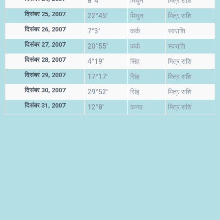
8°4'
मिथुन
मित्र राशि
दिसंबर 25, 2007
22°45'
मिथुन
मित्र राशि
दिसंबर 26, 2007
7°3'
कर्क
स्वराशि
दिसंबर 27, 2007
20°55'
कर्क
स्वराशि
दिसंबर 28, 2007
4°19'
सिंह
मित्र राशि
दिसंबर 29, 2007
17°17'
सिंह
मित्र राशि
दिसंबर 30, 2007
29°52'
सिंह
मित्र राशि
दिसंबर 31, 2007
12°8'
कन्या
मित्र राशि