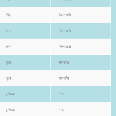
सिंह
मित्र राशि
कन्या
मित्र राशि
कन्या
मित्र राशि
तुला
सम राशि
तुला
सम राशि
वृश्चिक
नीच
वृश्चिक
नीच