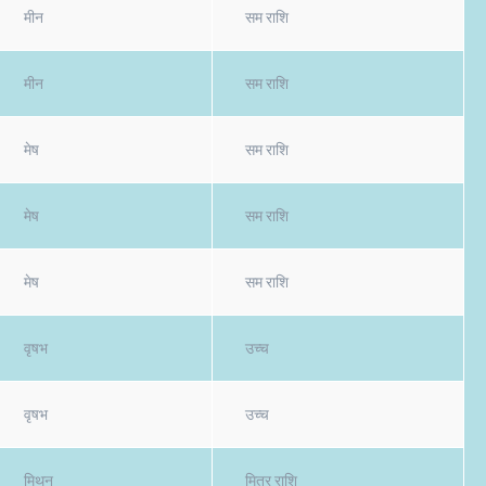
मीन
सम राशि
मीन
सम राशि
मेष
सम राशि
मेष
सम राशि
मेष
सम राशि
वृषभ
उच्च
वृषभ
उच्च
मिथुन
मित्र राशि