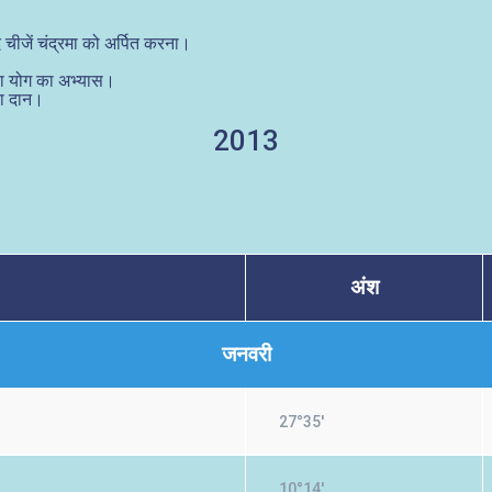
चीजें चंद्रमा को अर्पित करना।
या योग का अभ्यास।
का दान।
2013
अंश
जनवरी
27°35'
10°14'