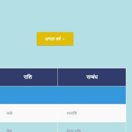
अगला वर्ष
राशि
सम्बंध
कर्क
स्वराशि
सिंह
मित्र राशि