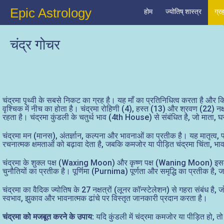
Epic Astrology
होम
ज्योतिष् शास्त्र
ग्र
चंद्र गोचर
चंद्रमा पृथ्वी के सबसे निकट का ग्रह है। यह माँ का प्रतिनिधित्व करता है और क
वृश्चिक में नीच का होता है। चंद्रमा रोहिणी (4), हस्त (13) और श्रवण (22) नक्
रहता है। चंद्रमा कुंडली के चतुर्थ भाव (4th House) से संबंधित है, जो माता
चंद्रमा मन (मानस), अंतर्ज्ञान, कल्पना और भावनाओं का प्रतीक है। यह मातृत
रचनात्मक क्षमताओं को बढ़ावा देता है, जबकि कमजोर या पीड़ित चंद्रमा चिंता,
चंद्रमा के शुक्ल पक्ष (Waxing Moon) और कृष्ण पक्ष (Waning Moon) इसके बल 
चुनौतियों का प्रतीक है। पूर्णिमा (Purnima) पूर्णता और समृद्धि का प्रतीक
चंद्रमा का वैदिक ज्योतिष के 27 नक्षत्रों (लूनर कॉन्स्टेलेशन) से गहरा संबंध है, ज
स्वभाव, झुकाव और भावनात्मक ढांचे पर विस्तृत जानकारी प्रदान करता है।
चंद्रमा को मजबूत करने के उपाय:
यदि कुंडली में चंद्रमा कमजोर या पीड़ित हो,