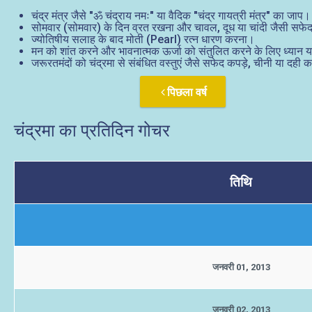
चंद्र मंत्र जैसे "ॐ चंद्राय नमः" या वैदिक "चंद्र गायत्री मंत्र" का जाप।
सोमवार (सोमवार) के दिन व्रत रखना और चावल, दूध या चांदी जैसी सफेद 
ज्योतिषीय सलाह के बाद मोती (Pearl) रत्न धारण करना।
मन को शांत करने और भावनात्मक ऊर्जा को संतुलित करने के लिए ध्यान 
जरूरतमंदों को चंद्रमा से संबंधित वस्तुएं जैसे सफेद कपड़े, चीनी या दही 
पिछला वर्ष
चंद्रमा का प्रतिदिन गोचर
तिथि
जनवरी 01, 2013
जनवरी 02, 2013