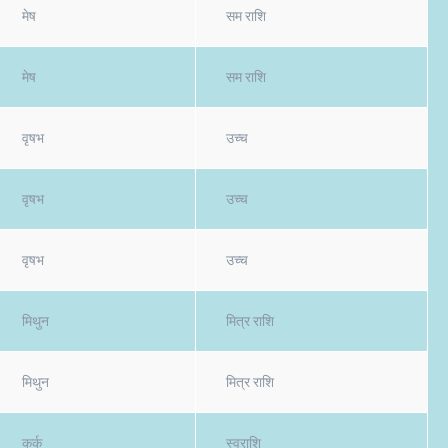
मेष
सम राशि
मेष
सम राशि
वृषभ
उच्च
वृषभ
उच्च
वृषभ
उच्च
मिथुन
मित्र राशि
मिथुन
मित्र राशि
कर्क
स्वराशि