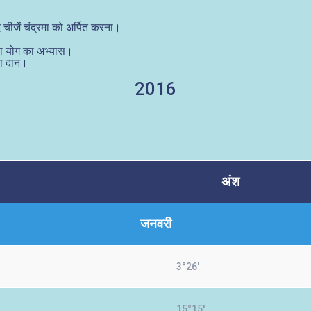
चीजें चंद्रमा को अर्पित करना।
या योग का अभ्यास।
का दान।
2016
अंश
जनवरी
3°26'
15°15'