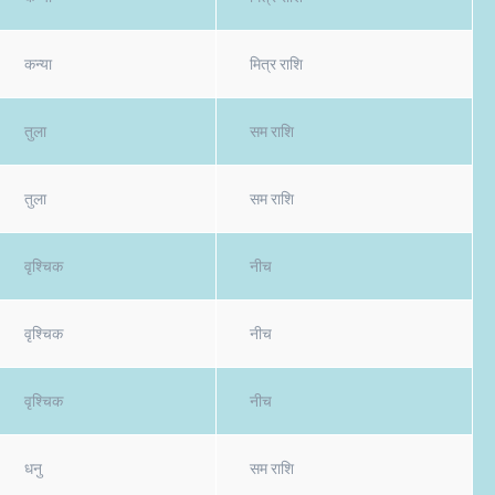
कन्या
मित्र राशि
तुला
सम राशि
तुला
सम राशि
वृश्चिक
नीच
वृश्चिक
नीच
वृश्चिक
नीच
धनु
सम राशि