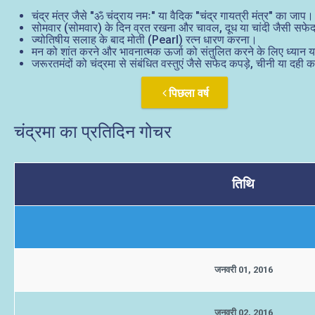
चंद्र मंत्र जैसे "ॐ चंद्राय नमः" या वैदिक "चंद्र गायत्री मंत्र" का जाप।
सोमवार (सोमवार) के दिन व्रत रखना और चावल, दूध या चांदी जैसी सफेद 
ज्योतिषीय सलाह के बाद मोती (Pearl) रत्न धारण करना।
मन को शांत करने और भावनात्मक ऊर्जा को संतुलित करने के लिए ध्यान 
जरूरतमंदों को चंद्रमा से संबंधित वस्तुएं जैसे सफेद कपड़े, चीनी या दही 
पिछला वर्ष
चंद्रमा का प्रतिदिन गोचर
तिथि
जनवरी 01, 2016
जनवरी 02, 2016