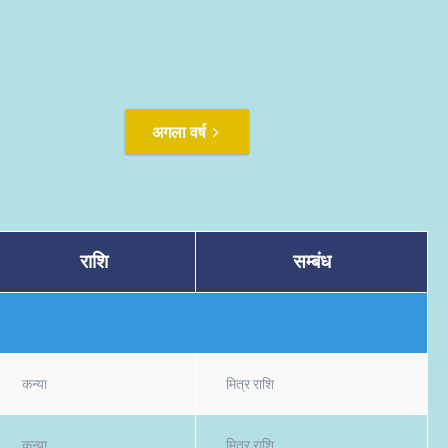
अगला वर्ष
राशि
सम्बंध
कन्या
मित्र राशि
कन्या
मित्र राशि