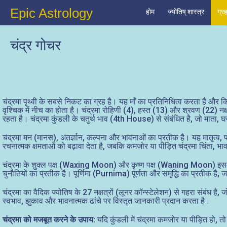
Epic Astrology
होम
ज्योतिष् शास्त्र
ग्र
चंद्र गोचर
चंद्रमा पृथ्वी के सबसे निकट का ग्रह है। यह माँ का प्रतिनिधित्व करता है और क
वृश्चिक में नीच का होता है। चंद्रमा रोहिणी (4), हस्त (13) और श्रवण (22) नक्
रहता है। चंद्रमा कुंडली के चतुर्थ भाव (4th House) से संबंधित है, जो माता
चंद्रमा मन (मानस), अंतर्ज्ञान, कल्पना और भावनाओं का प्रतीक है। यह मातृत
रचनात्मक क्षमताओं को बढ़ावा देता है, जबकि कमजोर या पीड़ित चंद्रमा चिंता,
चंद्रमा के शुक्ल पक्ष (Waxing Moon) और कृष्ण पक्ष (Waning Moon) इसके बल 
चुनौतियों का प्रतीक है। पूर्णिमा (Purnima) पूर्णता और समृद्धि का प्रतीक
चंद्रमा का वैदिक ज्योतिष के 27 नक्षत्रों (लूनर कॉन्स्टेलेशन) से गहरा संबंध है, ज
स्वभाव, झुकाव और भावनात्मक ढांचे पर विस्तृत जानकारी प्रदान करता है।
चंद्रमा को मजबूत करने के उपाय:
यदि कुंडली में चंद्रमा कमजोर या पीड़ित हो,