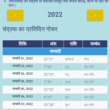
जरूरतमंदों को चंद्रमा से संबंधित वस्तुएं जैसे सफेद कपड़े, चीनी या दही का
दान।
2022
चंद्रमा का प्रतिदिन गोचर
तिथि
अंश
राशि
सम्बंध
जनवरी
जनवरी 01, 2022
22°21'
वृश्चिक
नीच
जनवरी 02, 2022
7°30'
धनु
सम राशि
जनवरी 03, 2022
22°39'
धनु
सम राशि
जनवरी 04, 2022
7°40'
मकर
सम राशि
जनवरी 05, 2022
22°22'
मकर
सम राशि
जनवरी 06, 2022
6°39'
कुंभ
सम राशि
जनवरी 07, 2022
20°28'
कुंभ
सम राशि