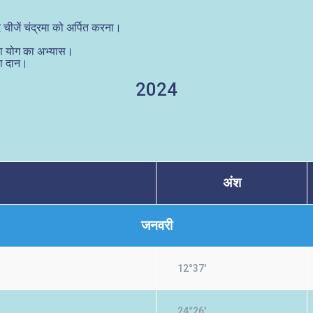
चीजें चंद्रमा को अर्पित करना।
या योग का अभ्यास।
का दान।
2024
अंश
जनवरी
12°37'
24°26'