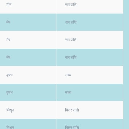
मीन
सम राशि
मेष
सम राशि
मेष
सम राशि
मेष
सम राशि
वृषभ
उच्च
वृषभ
उच्च
मिथुन
मित्र राशि
मिथुन
मित्र राशि