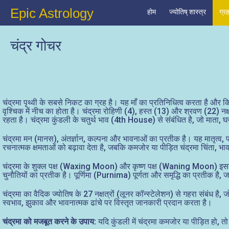
Epic Astrology
होम
ज्योतिष् शास्त्र
ग्र
चंद्र गोचर
चंद्रमा पृथ्वी के सबसे निकट का ग्रह है। यह माँ का प्रतिनिधित्व करता है और क
वृश्चिक में नीच का होता है। चंद्रमा रोहिणी (4), हस्त (13) और श्रवण (22) नक्
रहता है। चंद्रमा कुंडली के चतुर्थ भाव (4th House) से संबंधित है, जो माता
चंद्रमा मन (मानस), अंतर्ज्ञान, कल्पना और भावनाओं का प्रतीक है। यह मातृत
रचनात्मक क्षमताओं को बढ़ावा देता है, जबकि कमजोर या पीड़ित चंद्रमा चिंता,
चंद्रमा के शुक्ल पक्ष (Waxing Moon) और कृष्ण पक्ष (Waning Moon) इसके बल 
चुनौतियों का प्रतीक है। पूर्णिमा (Purnima) पूर्णता और समृद्धि का प्रतीक
चंद्रमा का वैदिक ज्योतिष के 27 नक्षत्रों (लूनर कॉन्स्टेलेशन) से गहरा संबंध है, ज
स्वभाव, झुकाव और भावनात्मक ढांचे पर विस्तृत जानकारी प्रदान करता है।
चंद्रमा को मजबूत करने के उपाय:
यदि कुंडली में चंद्रमा कमजोर या पीड़ित हो,