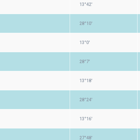
13°42'
28°10'
13°0'
28°7'
13°18'
28°24'
13°16'
27°48'