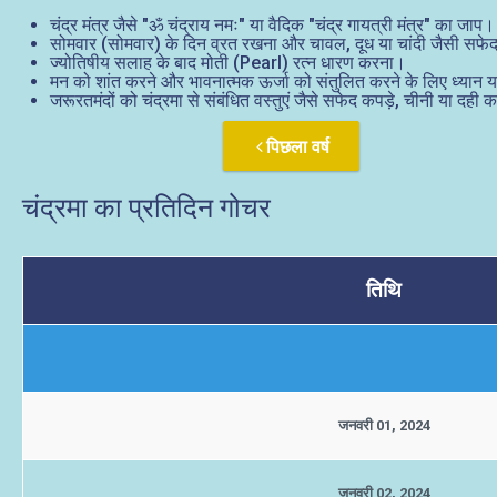
चंद्र मंत्र जैसे "ॐ चंद्राय नमः" या वैदिक "चंद्र गायत्री मंत्र" का जाप।
सोमवार (सोमवार) के दिन व्रत रखना और चावल, दूध या चांदी जैसी सफेद 
ज्योतिषीय सलाह के बाद मोती (Pearl) रत्न धारण करना।
मन को शांत करने और भावनात्मक ऊर्जा को संतुलित करने के लिए ध्यान 
जरूरतमंदों को चंद्रमा से संबंधित वस्तुएं जैसे सफेद कपड़े, चीनी या दही 
पिछला वर्ष
चंद्रमा का प्रतिदिन गोचर
तिथि
जनवरी 01, 2024
जनवरी 02, 2024