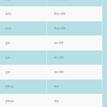
कन्या
मित्र राशि
कन्या
मित्र राशि
तुला
सम राशि
तुला
सम राशि
तुला
सम राशि
वृश्चिक
नीच
वृश्चिक
नीच