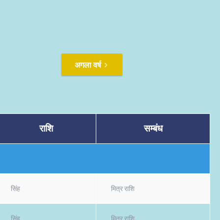
अगला वर्ष
राशि
सम्बंध
सिंह
मित्र राशि
सिंह
मित्र राशि