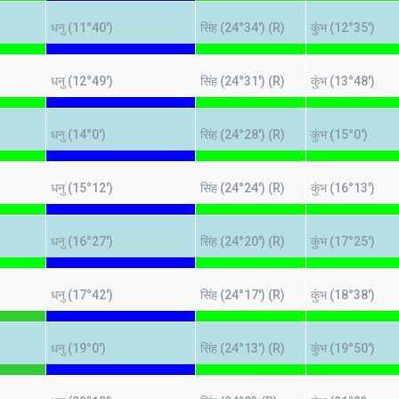
धनु (11°40')
सिंह (24°34') (R)
कुंभ (12°35')
धनु (12°49')
सिंह (24°31') (R)
कुंभ (13°48')
धनु (14°0')
सिंह (24°28') (R)
कुंभ (15°0')
धनु (15°12')
सिंह (24°24') (R)
कुंभ (16°13')
धनु (16°27')
सिंह (24°20') (R)
कुंभ (17°25')
धनु (17°42')
सिंह (24°17') (R)
कुंभ (18°38')
धनु (19°0')
सिंह (24°13') (R)
कुंभ (19°50')