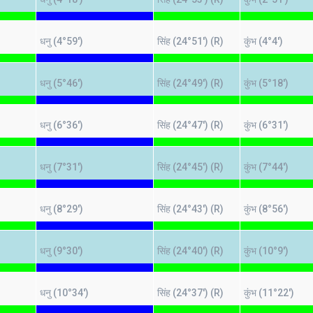
धनु (4°59')
सिंह (24°51') (R)
कुंभ (4°4')
धनु (5°46')
सिंह (24°49') (R)
कुंभ (5°18')
धनु (6°36')
सिंह (24°47') (R)
कुंभ (6°31')
धनु (7°31')
सिंह (24°45') (R)
कुंभ (7°44')
धनु (8°29')
सिंह (24°43') (R)
कुंभ (8°56')
धनु (9°30')
सिंह (24°40') (R)
कुंभ (10°9')
धनु (10°34')
सिंह (24°37') (R)
कुंभ (11°22')