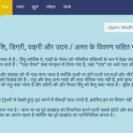
ह गोचर
पंचांग
मुहूर्त
त्यौहार
संपर्क
Ujjain, Madh
शि, डिग्री, वक्री और उदय / अस्त के विवरण सहित ग्
व से है। हिंदू ज्योतिष में, ग्रहों के गोचर को गतिशील शक्तियों के रूप में देखा जा
लाते हैं। “ग्रह गोचर” शब्द संस्कृत से लिया गया है, जहां “ग्रह” का अर्थ ग्रह
र्य और चंद्रमा को भी ग्रह माना जाता है क्योंकि पृथ्वी पर होने वाली घटनाओं और जीव
ूमते दिखाई देते हैं। राहु और केतु अन्य ग्रहो की तरह भौतिक ग्रह नहीं हैं, इन्हें छ
को राहु कहा जाता है और दक्षिण की ओर स्थित बिंदु को केतु कहा जाता है। चूंकि इ
्कर (पृथ्वी से देखते हुए) पूरा करने में सैकड़ों साल लगते हैं, इसलिए इन पर विचार नह
ाजित किया गया है। चरण या पद पूरे ब्रह्मांड को विभाजित करने वाली सबसे छोटी और 
ा अपना महत्व है क्योंकि यह पूरे ब्रह्मांड का प्रतिनिधित्व करता है।