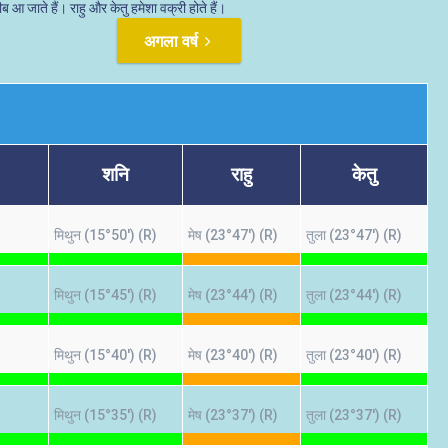
ब आ जाते हैं। राहु और केतु हमेशा वक्री होते हैं।
अगला वर्ष
शनि
राहु
केतु
मिथुन (15°50') (R)
मेष (23°47') (R)
तुला (23°47') (R)
मिथुन (15°45') (R)
मेष (23°44') (R)
तुला (23°44') (R)
मिथुन (15°40') (R)
मेष (23°40') (R)
तुला (23°40') (R)
मिथुन (15°35') (R)
मेष (23°37') (R)
तुला (23°37') (R)