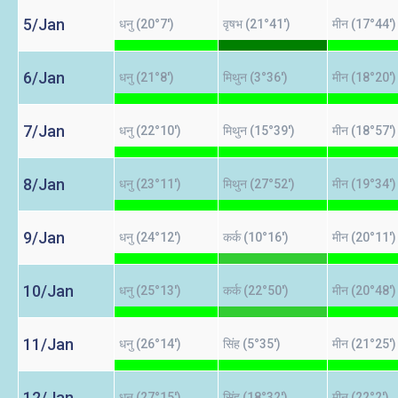
5/Jan
धनु (20°7')
वृषभ (21°41')
मीन (17°44')
6/Jan
धनु (21°8')
मिथुन (3°36')
मीन (18°20')
7/Jan
धनु (22°10')
मिथुन (15°39')
मीन (18°57')
8/Jan
धनु (23°11')
मिथुन (27°52')
मीन (19°34')
9/Jan
धनु (24°12')
कर्क (10°16')
मीन (20°11')
10/Jan
धनु (25°13')
कर्क (22°50')
मीन (20°48')
11/Jan
धनु (26°14')
सिंह (5°35')
मीन (21°25')
12/Jan
धनु (27°15')
सिंह (18°32')
मीन (22°2')