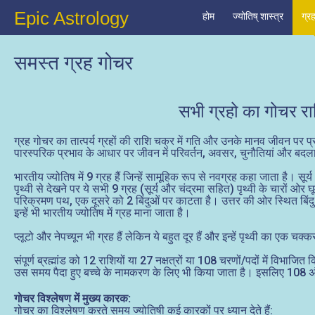
Epic Astrology
होम
ज्योतिष् शास्त्र
ग्र
समस्त ग्रह गोचर
सभी ग्रहो का गोचर रा
ग्रह गोचर का तात्पर्य ग्रहों की राशि चक्र में गति और उनके मानव जीवन पर प्रभा
पारस्परिक प्रभाव के आधार पर जीवन में परिवर्तन, अवसर, चुनौतियां और बदलाव 
भारतीय ज्योतिष में 9 ग्रह हैं जिन्हें सामूहिक रूप से नवग्रह कहा जाता है। सू
पृथ्वी से देखने पर ये सभी 9 ग्रह (सूर्य और चंद्रमा सहित) पृथ्वी के चारों ओर घ
परिक्रमण पथ, एक दूसरे को 2 बिंदुओं पर काटता है। उत्तर की ओर स्थित बिंदु 
इन्हें भी भारतीय ज्योतिष में ग्रह माना जाता है।
प्लूटो और नेपच्यून भी ग्रह हैं लेकिन ये बहुत दूर हैं और इन्हें पृथ्वी का एक चक
संपूर्ण ब्रह्मांड को 12 राशियों या 27 नक्षत्रों या 108 चरणों/पदों में विभ
उस समय पैदा हुए बच्चे के नामकरण के लिए भी किया जाता है। इसलिए 108 अंक क
गोचर विश्लेषण में मुख्य कारक:
गोचर का विश्लेषण करते समय ज्योतिषी कई कारकों पर ध्यान देते हैं: