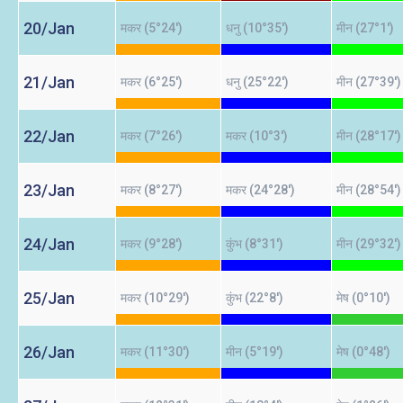
20/Jan
मकर (5°24')
धनु (10°35')
मीन (27°1')
21/Jan
मकर (6°25')
धनु (25°22')
मीन (27°39')
22/Jan
मकर (7°26')
मकर (10°3')
मीन (28°17')
23/Jan
मकर (8°27')
मकर (24°28')
मीन (28°54')
24/Jan
मकर (9°28')
कुंभ (8°31')
मीन (29°32')
25/Jan
मकर (10°29')
कुंभ (22°8')
मेष (0°10')
26/Jan
मकर (11°30')
मीन (5°19')
मेष (0°48')