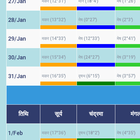
27/Jan
मकर (12°31')
मीन (18°4')
मेष (1°26')
28/Jan
मकर (13°32')
मेष (0°27')
मेष (2°3')
29/Jan
मकर (14°33')
मेष (12°33')
मेष (2°41')
30/Jan
मकर (15°34')
मेष (24°27')
मेष (3°19')
31/Jan
मकर (16°35')
वृषभ (6°15')
मेष (3°57')
तिथि
सूर्य
चंद्रमा
मंग
1/Feb
मकर (17°36')
वृषभ (18°2')
मेष (4°35')