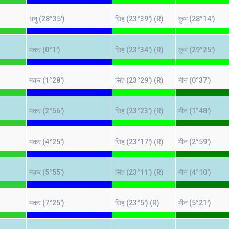
धनु (28°35')
सिंह (23°39') (R)
कुंभ (28°14')
मकर (0°1')
सिंह (23°34') (R)
कुंभ (29°25')
मकर (1°28')
सिंह (23°29') (R)
मीन (0°37')
मकर (2°56')
सिंह (23°23') (R)
मीन (1°48')
मकर (4°25')
सिंह (23°17') (R)
मीन (2°59')
मकर (5°55')
सिंह (23°11') (R)
मीन (4°10')
मकर (7°25')
सिंह (23°5') (R)
मीन (5°21')