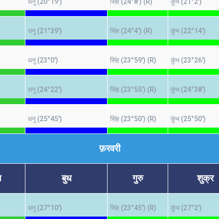
धनु (20°19')
सिंह (24°8') (R)
कुंभ (21°2')
धनु (21°39')
सिंह (24°4') (R)
कुंभ (22°14')
धनु (23°0')
सिंह (23°59') (R)
कुंभ (23°26')
धनु (24°22')
सिंह (23°55') (R)
कुंभ (24°38')
धनु (25°45')
सिंह (23°50') (R)
कुंभ (25°50')
फ़रवरी
ल
बुध
गुरु
शुक्र
धनु (27°10')
सिंह (23°45') (R)
कुंभ (27°2')