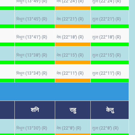
मिथुन (13°49') (R)
मेष (22°24') (R)
तुला (22°24') (R)
मिथुन (13°45') (R)
मेष (22°21') (R)
तुला (22°21') (R)
मिथुन (13°41') (R)
मेष (22°18') (R)
तुला (22°18') (R)
मिथुन (13°38') (R)
मेष (22°15') (R)
तुला (22°15') (R)
मिथुन (13°34') (R)
मेष (22°11') (R)
तुला (22°11') (R)
शनि
राहु
केतु
मिथुन (13°30') (R)
मेष (22°8') (R)
तुला (22°8') (R)