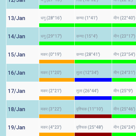
13/Jan
धनु (28°16')
कन्या (1°41')
मीन (22°40')
14/Jan
धनु (29°17')
कन्या (15°4')
मीन (23°17')
15/Jan
मकर (0°19')
कन्या (28°41')
मीन (23°54')
16/Jan
मकर (1°20')
तुला (12°34')
मीन (24°31')
17/Jan
मकर (2°21')
तुला (26°44')
मीन (25°9')
18/Jan
मकर (3°22')
वृश्चिक (11°10')
मीन (25°46')
19/Jan
मकर (4°23')
वृश्चिक (25°48')
मीन (26°24')