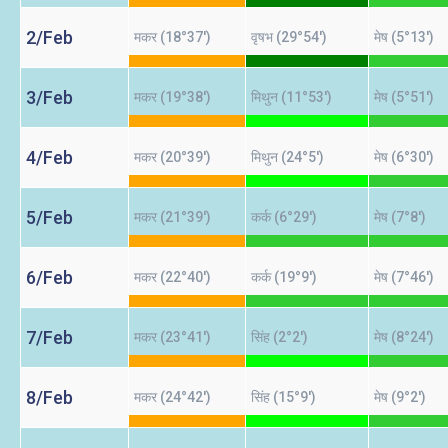
2/Feb
मकर (18°37')
वृषभ (29°54')
मेष (5°13')
3/Feb
मकर (19°38')
मिथुन (11°53')
मेष (5°51')
4/Feb
मकर (20°39')
मिथुन (24°5')
मेष (6°30')
5/Feb
मकर (21°39')
कर्क (6°29')
मेष (7°8')
6/Feb
मकर (22°40')
कर्क (19°9')
मेष (7°46')
7/Feb
मकर (23°41')
सिंह (2°2')
मेष (8°24')
8/Feb
मकर (24°42')
सिंह (15°9')
मेष (9°2')