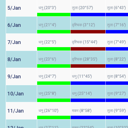
5/Jan
धनु (20°3')
तुला (20°57')
तुला (6°43')
6/Jan
धनु (21°4')
वृश्चिक (3°12')
तुला (7°16')
7/Jan
धनु (22°5')
वृश्चिक (15°44')
तुला (7°49')
8/Jan
धनु (23°6')
वृश्चिक (28°35')
तुला (8°22')
9/Jan
धनु (24°7')
धनु (11°45')
तुला (8°54')
10/Jan
धनु (25°8')
धनु (25°14')
तुला (9°27')
11/Jan
धनु (26°10')
मकर (8°58')
तुला (9°59')
12/Jan
धनु (27°11')
मकर (22°54')
तुला (10°32'