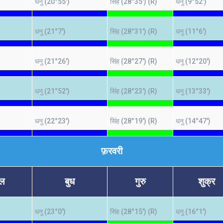
)
धनु (20°55')
सिंह (28°35') (R)
धनु (9°52')
)
धनु (21°7')
सिंह (28°31') (R)
धनु (11°6')
)
धनु (21°26')
सिंह (28°27') (R)
धनु (12°20')
)
धनु (21°52')
सिंह (28°23') (R)
धनु (13°33')
)
धनु (22°23')
सिंह (28°19') (R)
धनु (14°47')
फ़रवरी
गल
बुध
गुरु
शुक्र
)
धनु (23°0')
सिंह (28°15') (R)
धनु (16°1')