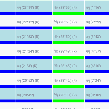
)
धनु (23°19') (R)
सिंह (28°55') (R)
धनु (1°16')
)
धनु (22°32') (R)
सिंह (28°53') (R)
धनु (2°29')
)
धनु (21°53') (R)
सिंह (28°50') (R)
धनु (3°43')
)
धनु (21°24') (R)
सिंह (28°48') (R)
धनु (4°57')
)
धनु (21°3') (R)
सिंह (28°45') (R)
धनु (6°10')
)
धनु (20°52') (R)
सिंह (28°42') (R)
धनु (7°24')
)
धनु (20°49')
सिंह (28°38') (R)
धनु (8°38')