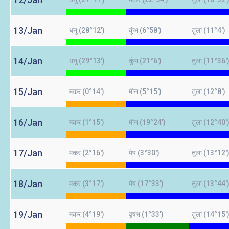
13/Jan
धनु (28°12')
कुंभ (6°58')
तुला (11°4')
14/Jan
धनु (29°13')
कुंभ (21°6')
तुला (11°36'
15/Jan
मकर (0°14')
मीन (5°15')
तुला (12°8')
16/Jan
मकर (1°15')
मीन (19°24')
तुला (12°40'
17/Jan
मकर (2°16')
मेष (3°30')
तुला (13°12'
18/Jan
मकर (3°17')
मेष (17°33')
तुला (13°44'
19/Jan
मकर (4°19')
वृषभ (1°33')
तुला (14°15'