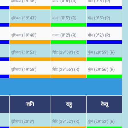
वृश्चिक (19°38')
कन्या (0°8') (R)
मीन (0°8') (R)
वृश्चिक (19°43')
कन्या (0°5') (R)
मीन (0°5') (R)
वृश्चिक (19°48')
कन्या (0°2') (R)
मीन (0°2') (R)
वृश्चिक (19°53')
सिंह (29°59') (R)
कुंभ (29°59') (R)
वृश्चिक (19°58')
सिंह (29°56') (R)
कुंभ (29°56') (R)
शनि
राहु
केतु
वृश्चिक (20°3')
सिंह (29°52') (R)
कुंभ (29°52') (R)