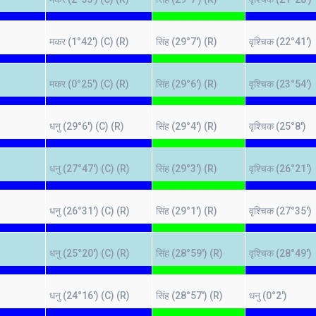
मकर (1°42') (C) (R)
सिंह (29°7') (R)
वृश्चिक (22°41')
)
मकर (0°25') (C) (R)
सिंह (29°6') (R)
वृश्चिक (23°54')
धनु (29°6') (C) (R)
सिंह (29°4') (R)
वृश्चिक (25°8')
)
धनु (27°47') (C) (R)
सिंह (29°3') (R)
वृश्चिक (26°21')
)
धनु (26°31') (C) (R)
सिंह (29°1') (R)
वृश्चिक (27°35')
)
धनु (25°20') (C) (R)
सिंह (28°59') (R)
वृश्चिक (28°49')
)
धनु (24°16') (C) (R)
सिंह (28°57') (R)
धनु (0°2')