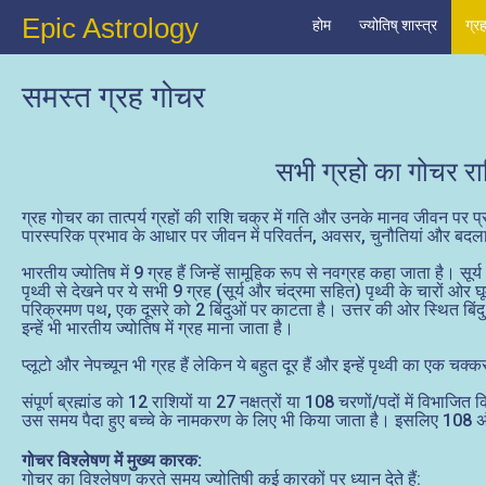
Epic Astrology
होम
ज्योतिष् शास्त्र
ग्र
समस्त ग्रह गोचर
सभी ग्रहो का गोचर रा
ग्रह गोचर का तात्पर्य ग्रहों की राशि चक्र में गति और उनके मानव जीवन पर प्रभा
पारस्परिक प्रभाव के आधार पर जीवन में परिवर्तन, अवसर, चुनौतियां और बदलाव 
भारतीय ज्योतिष में 9 ग्रह हैं जिन्हें सामूहिक रूप से नवग्रह कहा जाता है। सू
पृथ्वी से देखने पर ये सभी 9 ग्रह (सूर्य और चंद्रमा सहित) पृथ्वी के चारों ओर घ
परिक्रमण पथ, एक दूसरे को 2 बिंदुओं पर काटता है। उत्तर की ओर स्थित बिंदु 
इन्हें भी भारतीय ज्योतिष में ग्रह माना जाता है।
प्लूटो और नेपच्यून भी ग्रह हैं लेकिन ये बहुत दूर हैं और इन्हें पृथ्वी का एक चक
संपूर्ण ब्रह्मांड को 12 राशियों या 27 नक्षत्रों या 108 चरणों/पदों में विभ
उस समय पैदा हुए बच्चे के नामकरण के लिए भी किया जाता है। इसलिए 108 अंक क
गोचर विश्लेषण में मुख्य कारक:
गोचर का विश्लेषण करते समय ज्योतिषी कई कारकों पर ध्यान देते हैं: