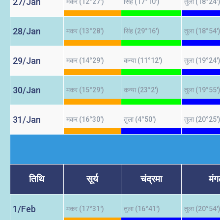
27/Jan
मकर (12°27')
सिंह (17°10')
तुला (18°24'
28/Jan
मकर (13°28')
सिंह (29°16')
तुला (18°54'
29/Jan
मकर (14°29')
कन्या (11°12')
तुला (19°24'
30/Jan
मकर (15°29')
कन्या (23°2')
तुला (19°55'
31/Jan
मकर (16°30')
तुला (4°50')
तुला (20°25'
तिथि
सूर्य
चंद्रमा
मं
1/Feb
मकर (17°31')
तुला (16°41')
तुला (20°54'