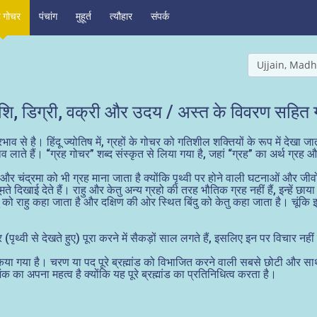
ह गोचर
पंचांग
मुहूर्त
त्यौहार
संपर्क
Ujjain, Madh
शि, डिग्री, वक्री और उदय / अस्त के विवरण सहित ग्
व से है। हिंदू ज्योतिष में, ग्रहों के गोचर को गतिशील शक्तियों के रूप में देखा जा
लाते हैं। “ग्रह गोचर” शब्द संस्कृत से लिया गया है, जहां “ग्रह” का अर्थ ग्रह
र्य और चंद्रमा को भी ग्रह माना जाता है क्योंकि पृथ्वी पर होने वाली घटनाओं और जीव
ूमते दिखाई देते हैं। राहु और केतु अन्य ग्रहो की तरह भौतिक ग्रह नहीं हैं, इन्हें छ
को राहु कहा जाता है और दक्षिण की ओर स्थित बिंदु को केतु कहा जाता है। चूंकि इ
्कर (पृथ्वी से देखते हुए) पूरा करने में सैकड़ों साल लगते हैं, इसलिए इन पर विचार नह
ाजित किया गया है। चरण या पद पूरे ब्रह्मांड को विभाजित करने वाली सबसे छोटी और 
ा अपना महत्व है क्योंकि यह पूरे ब्रह्मांड का प्रतिनिधित्व करता है।