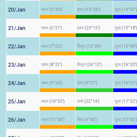
20/Jan
मकर (5°20')
वृषभ (15°26')
तुला (14°47'
21/Jan
मकर (6°21')
वृषभ (29°13')
तुला (15°18'
22/Jan
मकर (7°22')
मिथुन (12°49')
तुला (15°49'
23/Jan
मकर (8°23')
मिथुन (26°13')
तुला (16°20'
24/Jan
मकर (9°24')
कर्क (9°21')
तुला (16°51'
25/Jan
मकर (10°25')
कर्क (22°14')
तुला (17°22'
26/Jan
मकर (11°26')
सिंह (4°50')
तुला (17°53'