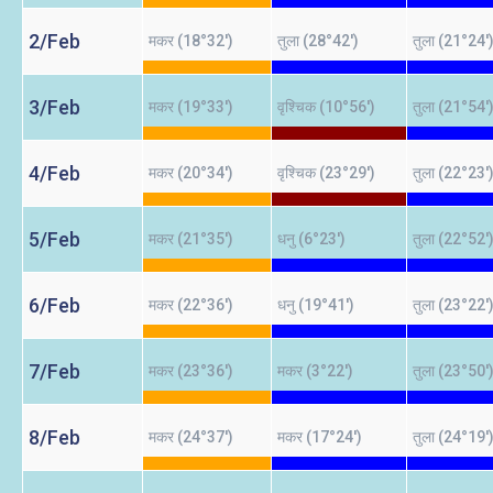
2/Feb
मकर (18°32')
तुला (28°42')
तुला (21°24'
3/Feb
मकर (19°33')
वृश्चिक (10°56')
तुला (21°54'
4/Feb
मकर (20°34')
वृश्चिक (23°29')
तुला (22°23'
5/Feb
मकर (21°35')
धनु (6°23')
तुला (22°52'
6/Feb
मकर (22°36')
धनु (19°41')
तुला (23°22'
7/Feb
मकर (23°36')
मकर (3°22')
तुला (23°50'
8/Feb
मकर (24°37')
मकर (17°24')
तुला (24°19'