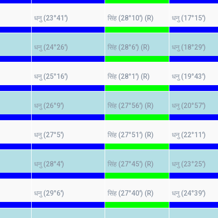
)
धनु (23°41')
सिंह (28°10') (R)
धनु (17°15')
)
धनु (24°26')
सिंह (28°6') (R)
धनु (18°29')
)
धनु (25°16')
सिंह (28°1') (R)
धनु (19°43')
)
धनु (26°9')
सिंह (27°56') (R)
धनु (20°57')
)
धनु (27°5')
सिंह (27°51') (R)
धनु (22°11')
)
धनु (28°4')
सिंह (27°45') (R)
धनु (23°25')
)
धनु (29°6')
सिंह (27°40') (R)
धनु (24°39')