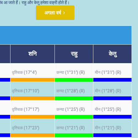
ब आ जाते हैं। राहु और केतु हमेशा वक्री होते हैं।
अगला वर्ष
शनि
राहु
केतु
वृश्चिक (17°4')
कन्या (1°31') (R)
मीन (1°31') (R)
वृश्चिक (17°10')
कन्या (1°28') (R)
मीन (1°28') (R)
वृश्चिक (17°17')
कन्या (1°25') (R)
मीन (1°25') (R)
वृश्चिक (17°23')
कन्या (1°21') (R)
मीन (1°21') (R)