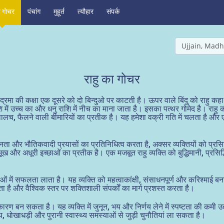
ह गोचर
पंचांग
मुहूर्त
त्यौहार
संपर्क
Ujjain, Madh
राहु का गोचर
ंद्रमा की कक्षा एक दूसरे को दो बिन्दुओ पर काटती है। ऊपर वाले बिंदु को राहु कहा 
शि में उच्च का और धनु राशि में नीच का माना जाता है। इसका पत्थर गोमेद है। राहु
 लालच, फैलने वाली बीमारियों का प्रतीक है। यह हमेशा वक्री गति में चलता है और
ता और भौतिकवादी प्रयासों का प्रतिनिधित्व करता है, अक्सर व्यक्तियों को प्रसिद्
ीम भूख और अधूरी इच्छाओं का प्रतीक है। एक मजबूत राहु व्यक्ति को बुद्धिमानी, प
में सफलता लाता है। यह व्यक्ति को महत्वाकांक्षी, संसाधनपूर्ण और करिश्माई बन
ा है और वैश्विक स्तर पर शक्तिशाली संपर्कों का मार्ग प्रशस्त करता है।
 बन सकता है। यह व्यक्ति में जुनून, भय और निर्णय लेने में स्पष्टता की कमी उत
्य, धोखाधड़ी और पुरानी स्वास्थ्य समस्याओं से जुड़ी चुनौतियां ला सकता है।