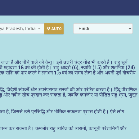
ya Pradesh, India
AUTO
जाता है और नीचे वाले को केतु। इसे उत्तरी चंद्र नोड भी कहते है। राहु सूर्य
 की महादशा 18 वर्ष की होती है। राहु आर्द्रा (6), स्वाति (15) और शतभिषा (24)
 एक राशि को पार करने में लगभग 1.5 वर्ष का समय लेता है और अपनी पूर्ण गोचरीय
धि, विदेशी संपर्कों और अपरंपरागत रास्तों की ओर प्रेरित करता है। हिंदू पौराणिक
्रसिद्धि और नवीन सोच प्रदान कर सकता है, जबकि कमजोर या पीड़ित राहु भ्रम, जुनून
ाता है, जिससे उसे प्रसिद्धि और भौतिक सफलता प्राप्त होती है। ऐसे लोग
्पन्न कर सकता है। कमजोर राहु व्यक्ति को व्यसनों, कानूनी परेशानियों और