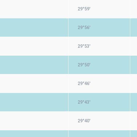
29°59'
29°56'
29°53'
29°50'
29°46'
29°43'
29°40'