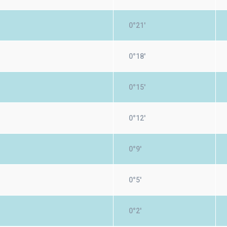
0°21'
0°18'
0°15'
0°12'
0°9'
0°5'
0°2'