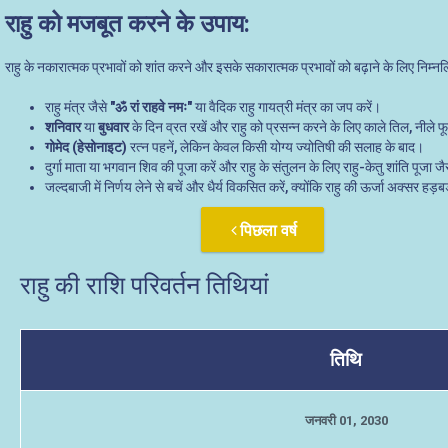
राहु को मजबूत करने के उपाय:
राहु के नकारात्मक प्रभावों को शांत करने और इसके सकारात्मक प्रभावों को बढ़ाने के लिए निम्
राहु मंत्र जैसे
"ॐ रां राहवे नमः"
या वैदिक राहु गायत्री मंत्र का जप करें।
शनिवार
या
बुधवार
के दिन व्रत रखें और राहु को प्रसन्न करने के लिए काले तिल, नीले 
गोमेद (हेसोनाइट)
रत्न पहनें, लेकिन केवल किसी योग्य ज्योतिषी की सलाह के बाद।
दुर्गा माता या भगवान शिव की पूजा करें और राहु के संतुलन के लिए राहु-केतु शांति पूजा ज
जल्दबाजी में निर्णय लेने से बचें और धैर्य विकसित करें, क्योंकि राहु की ऊर्जा अक्सर हड
पिछला वर्ष
राहु की राशि परिवर्तन तिथियां
तिथि
जनवरी 01, 2030