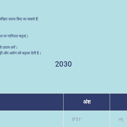
नलिखित उपाय किए जा सकते हैं:
फूल या नारियल चढ़ाएं।
ैसे उपाय करें।
़बड़ी और आवेग को बढ़ावा देती है।
2030
अंश
0°31'
धनु