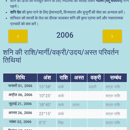
शनि की ऊर्जा को मजबूत करने के लिए ज्योतिषी की सलाह लेकर
नीलम (ब्लू सैफायर)
रत्न
पहनें।
शनि देव
की कृपा पाने के लिए ईमानदारी, विनम्रता और बुजुर्गों की सेवा का अभ्यास करें।
शनिवार को सरसों के तेल का दीपक जलाकर शनि की कृपा प्राप्त करें और नकारात्मक
प्रभावों को कम करें।
2006
शनि की राशि/मार्गी/वक्री/उदय/अस्त परिवर्तन
तिथियां
तिथि
अंश
राशि
अस्त
वक्री
सम्बंध
जनवरी 01, 2006
15°58'
कर्क
वक्री
शत्रु राशि
अप्रैल 06, 2006
10°25'
कर्क
शत्रु राशि
जुलाई 21, 2006
18°40'
कर्क
अस्त
शत्रु राशि
अगस्त 26, 2006
23°15'
कर्क
शत्रु राशि
नवंबर 02, 2006
0°3'
सिंह
शत्रु राशि