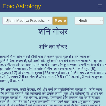
Epic Astrology
Ujjain, Madhya Pradesh, India
AUTO
शनि गोचर
शनि का गोचर
नवग्रहों में से शनि सबसे धीमी गति से चलने वाला ग्रह है। यह न्याय का
प्रतिनिधित्व करता है, इसे अच्छे और बुरे कर्मों फल देने वाला मन जाता है। इसका
पत्थर नीलम और रंग कला या नीला है। मकर और कुंभ इसकी अपनी राशियां हैं। य
तुला राशि में उच्च का और मेष राशि में नीच का माना जाता है। शनि पुष्य (8),
अनुराधा (17) और उत्तर भाद्रपद (26) नक्षत्रों का स्वामी है। यह एक राशि को पा
करने में लगभग 2.5 वर्ष लेता है और लगभग 29.5 वर्षों में अपनी पूरी राशि चक्र की
यात्रा पूरी करता है।
शनि अनुशासन, कड़ी मेहनत, धैर्य और कर्म का प्रतिनिधित्व करता है। शनि न्याय
और कर्म का ग्रह है, जो व्यक्तियों को उनके कार्यों (भूत और वर्तमान) के आधार पर
पुरस्कृत करता है। यह वैराग्य, तपस्या, जिम्मेदारी और संरचना का प्रतिनिधित्व
करता है। ज्योतिष का "अनुशासनकर्ता" माना जाने वाला शनि अनुशासन प्रदान
करता है और व्यक्तियों को वास्तविकता का सामना करने के लिए मजबूर करता है।