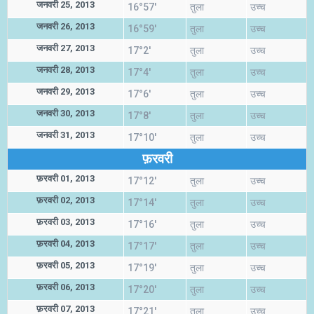
जनवरी 25, 2013
16°57'
तुला
उच्च
जनवरी 26, 2013
16°59'
तुला
उच्च
जनवरी 27, 2013
17°2'
तुला
उच्च
जनवरी 28, 2013
17°4'
तुला
उच्च
जनवरी 29, 2013
17°6'
तुला
उच्च
जनवरी 30, 2013
17°8'
तुला
उच्च
जनवरी 31, 2013
17°10'
तुला
उच्च
फ़रवरी
फ़रवरी 01, 2013
17°12'
तुला
उच्च
फ़रवरी 02, 2013
17°14'
तुला
उच्च
फ़रवरी 03, 2013
17°16'
तुला
उच्च
फ़रवरी 04, 2013
17°17'
तुला
उच्च
फ़रवरी 05, 2013
17°19'
तुला
उच्च
फ़रवरी 06, 2013
17°20'
तुला
उच्च
फ़रवरी 07, 2013
17°21'
तुला
उच्च