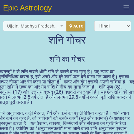
Epic Astrology
Ujjain, Madhya Pradesh, India
AUTO
शनि गोचर
शनि का गोचर
नवग्रहों में से शनि सबसे धीमी गति से चलने वाला ग्रह है। यह न्याय का
प्रतिनिधित्व करता है, इसे अच्छे और बुरे कर्मों फल देने वाला मन जाता है। इसका
पत्थर नीलम और रंग कला या नीला है। मकर और कुंभ इसकी अपनी राशियां हैं। य
तुला राशि में उच्च का और मेष राशि में नीच का माना जाता है। शनि पुष्य (8),
अनुराधा (17) और उत्तर भाद्रपद (26) नक्षत्रों का स्वामी है। यह एक राशि को पा
करने में लगभग 2.5 वर्ष लेता है और लगभग 29.5 वर्षों में अपनी पूरी राशि चक्र की
यात्रा पूरी करता है।
शनि अनुशासन, कड़ी मेहनत, धैर्य और कर्म का प्रतिनिधित्व करता है। शनि न्याय
और कर्म का ग्रह है, जो व्यक्तियों को उनके कार्यों (भूत और वर्तमान) के आधार पर
पुरस्कृत करता है। यह वैराग्य, तपस्या, जिम्मेदारी और संरचना का प्रतिनिधित्व
करता है। ज्योतिष का "अनुशासनकर्ता" माना जाने वाला शनि अनुशासन प्रदान
करता है और व्यक्तियों को वास्तविकता का सामना करने के लिए मजबूर करता है।