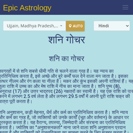
Epic Astrology
Ujjain, Madhya Pradesh, India
AUTO
शनि गोचर
शनि का गोचर
नवग्रहों में से शनि सबसे धीमी गति से चलने वाला ग्रह है। यह न्याय का
प्रतिनिधित्व करता है, इसे अच्छे और बुरे कर्मों फल देने वाला मन जाता है। इसका
पत्थर नीलम और रंग कला या नीला है। मकर और कुंभ इसकी अपनी राशियां हैं। य
तुला राशि में उच्च का और मेष राशि में नीच का माना जाता है। शनि पुष्य (8),
अनुराधा (17) और उत्तर भाद्रपद (26) नक्षत्रों का स्वामी है। यह एक राशि को पा
करने में लगभग 2.5 वर्ष लेता है और लगभग 29.5 वर्षों में अपनी पूरी राशि चक्र की
यात्रा पूरी करता है।
शनि अनुशासन, कड़ी मेहनत, धैर्य और कर्म का प्रतिनिधित्व करता है। शनि न्याय
और कर्म का ग्रह है, जो व्यक्तियों को उनके कार्यों (भूत और वर्तमान) के आधार पर
पुरस्कृत करता है। यह वैराग्य, तपस्या, जिम्मेदारी और संरचना का प्रतिनिधित्व
करता है। ज्योतिष का "अनुशासनकर्ता" माना जाने वाला शनि अनुशासन प्रदान
करता है और व्यक्तियों को वास्तविकता का सामना करने के लिए मजबूर करता है।