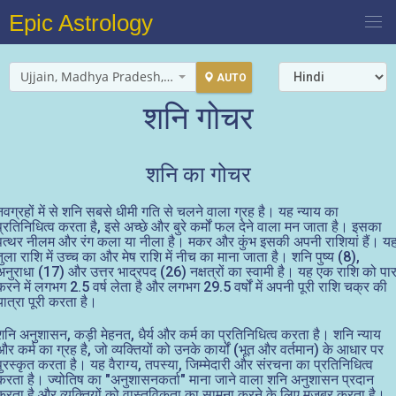
Epic Astrology
Ujjain, Madhya Pradesh, India
AUTO
शनि गोचर
शनि का गोचर
नवग्रहों में से शनि सबसे धीमी गति से चलने वाला ग्रह है। यह न्याय का
प्रतिनिधित्व करता है, इसे अच्छे और बुरे कर्मों फल देने वाला मन जाता है। इसका
पत्थर नीलम और रंग कला या नीला है। मकर और कुंभ इसकी अपनी राशियां हैं। य
तुला राशि में उच्च का और मेष राशि में नीच का माना जाता है। शनि पुष्य (8),
अनुराधा (17) और उत्तर भाद्रपद (26) नक्षत्रों का स्वामी है। यह एक राशि को पा
करने में लगभग 2.5 वर्ष लेता है और लगभग 29.5 वर्षों में अपनी पूरी राशि चक्र की
यात्रा पूरी करता है।
शनि अनुशासन, कड़ी मेहनत, धैर्य और कर्म का प्रतिनिधित्व करता है। शनि न्याय
और कर्म का ग्रह है, जो व्यक्तियों को उनके कार्यों (भूत और वर्तमान) के आधार पर
पुरस्कृत करता है। यह वैराग्य, तपस्या, जिम्मेदारी और संरचना का प्रतिनिधित्व
करता है। ज्योतिष का "अनुशासनकर्ता" माना जाने वाला शनि अनुशासन प्रदान
करता है और व्यक्तियों को वास्तविकता का सामना करने के लिए मजबूर करता है।