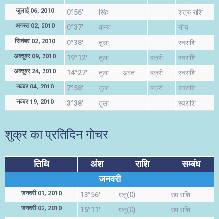
जुलाई 06, 2010
0°56'
सिंह
शत्रु राशि
अगस्त 02, 2010
0°37'
कन्या
नीच
सितंबर 02, 2010
0°38'
तुला
स्वराशि
अक्तूबर 09, 2010
19°12'
तुला
वक्री
स्वराशि
अक्तूबर 24, 2010
14°27'
तुला
अस्त
वक्री
स्वराशि
नवंबर 04, 2010
7°58'
तुला
वक्री
स्वराशि
नवंबर 19, 2010
3°38'
तुला
स्वराशि
शुक्र का प्रतिदिन गोचर
तिथि
अंश
राशि
सम्बंध
जनवरी
जनवरी 01, 2010
13°56'
धनु(C)
सम राशि
जनवरी 02, 2010
15°11'
धनु(C)
सम राशि