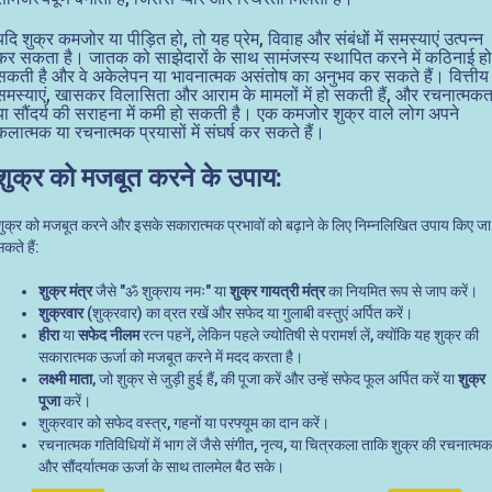
यदि शुक्र कमजोर या पीड़ित हो, तो यह प्रेम, विवाह और संबंधों में समस्याएं उत्पन्न
कर सकता है। जातक को साझेदारों के साथ सामंजस्य स्थापित करने में कठिनाई हो
सकती है और वे अकेलेपन या भावनात्मक असंतोष का अनुभव कर सकते हैं। वित्तीय
समस्याएं, खासकर विलासिता और आराम के मामलों में हो सकती हैं, और रचनात्मकत
या सौंदर्य की सराहना में कमी हो सकती है। एक कमजोर शुक्र वाले लोग अपने
कलात्मक या रचनात्मक प्रयासों में संघर्ष कर सकते हैं।
शुक्र को मजबूत करने के उपाय:
शुक्र को मजबूत करने और इसके सकारात्मक प्रभावों को बढ़ाने के लिए निम्नलिखित उपाय किए जा
कते हैं:
शुक्र मंत्र
जैसे "ॐ शुक्राय नमः" या
शुक्र गायत्री मंत्र
का नियमित रूप से जाप करें।
शुक्रवार
(शुक्रवार) का व्रत रखें और सफेद या गुलाबी वस्तुएं अर्पित करें।
हीरा
या
सफेद नीलम
रत्न पहनें, लेकिन पहले ज्योतिषी से परामर्श लें, क्योंकि यह शुक्र की
सकारात्मक ऊर्जा को मजबूत करने में मदद करता है।
लक्ष्मी माता
, जो शुक्र से जुड़ी हुई हैं, की पूजा करें और उन्हें सफेद फूल अर्पित करें या
शुक्र
पूजा
करें।
शुक्रवार को सफेद वस्त्र, गहनों या परफ्यूम का दान करें।
रचनात्मक गतिविधियों में भाग लें जैसे संगीत, नृत्य, या चित्रकला ताकि शुक्र की रचनात्मक
और सौंदर्यात्मक ऊर्जा के साथ तालमेल बैठ सके।